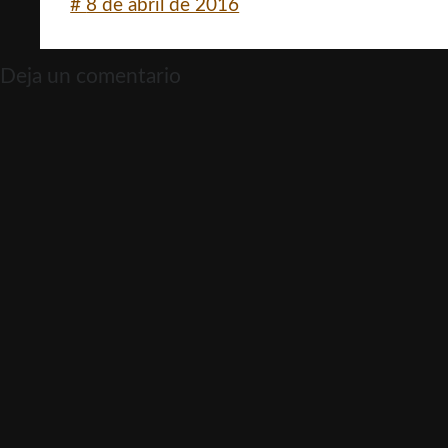
#
8 de abril de 2016
Deja un comentario