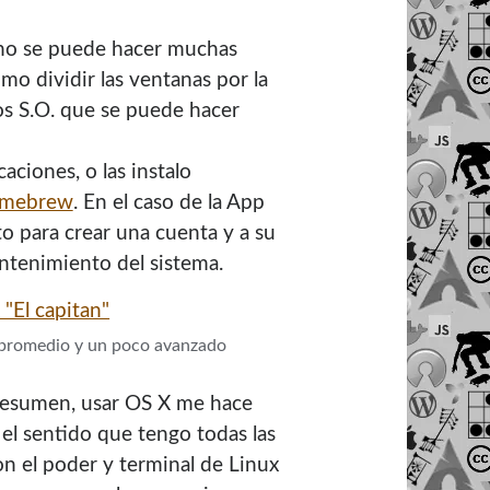
 no se puede hacer muchas
mo dividir las ventanas por la
ros S.O. que se puede hacer
aciones, o las instalo
mebrew
. En el caso de la App
o para crear una cuenta y a su
antenimiento del sistema.
o promedio y un poco avanzado
resumen, usar OS X me hace
el sentido que tengo todas las
on el poder y terminal de Linux