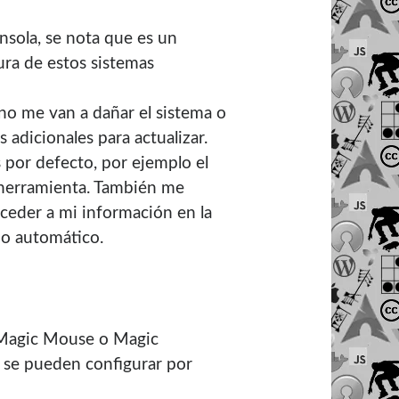
sola, se nota que es un
ura de estos sistemas
 no me van a dañar el sistema o
adicionales para actualizar.
 por defecto, por ejemplo el
herramienta. También me
ceder a mi información en la
do automático.
n Magic Mouse o Magic
o se pueden configurar por