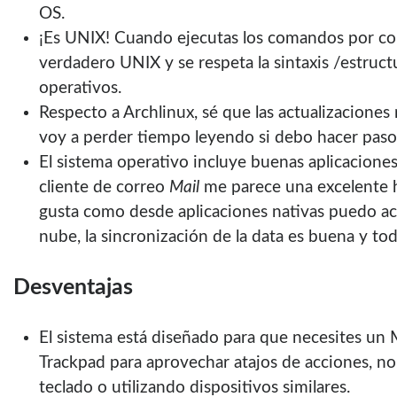
OS.
¡Es UNIX! Cuando ejecutas los comandos por con
verdadero UNIX y se respeta la sintaxis /estruct
operativos.
Respecto a Archlinux, sé que las actualizaciones
voy a perder tiempo leyendo si debo hacer pasos 
El sistema operativo incluye buenas aplicaciones
cliente de correo
Mail
me parece una excelente 
gusta como desde aplicaciones nativas puedo ac
nube, la sincronización de la data es buena y to
Desventajas
El sistema está diseñado para que necesites u
Trackpad para aprovechar atajos de acciones, n
teclado o utilizando dispositivos similares.