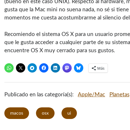
(bueno en este caso UNIX). Respecto al hardware,
gusta que la Mac mini no suena nada, no sé si tiene 
momentos me cuesta acostumbrarme al silencio del 
Recomiendo el sistema OS X para un usuario prome
que le gusta acceder a cualquier parte de su siste
encuentre OS X muy cerrado para sus gustos.
Más
Publicado en las categoría(s):
Apple/Mac
Planetas
macos
osx
ui