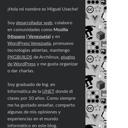
¡Hola mi nombre es Miguel Useche!
Soy
desarrollador web
, colaboro
en comunidades como
Mozilla
(
Hispano
|
Venezuela
)
y en
WordPress Venezuela
, promuevo
tecnologías abiertas, mantengo
PKGBUILDS
de Archlinux,
plugins
de WordPress
y me gusta organizar
o dar charlas.
Soy graduado de Ing. en
Informática de la
UNET
donde dí
clases por 10 años. Como siempre
me ha gustado enseñar, comparto
algunas de mis opiniones y
experiencias en el mundo
informático en este blog.