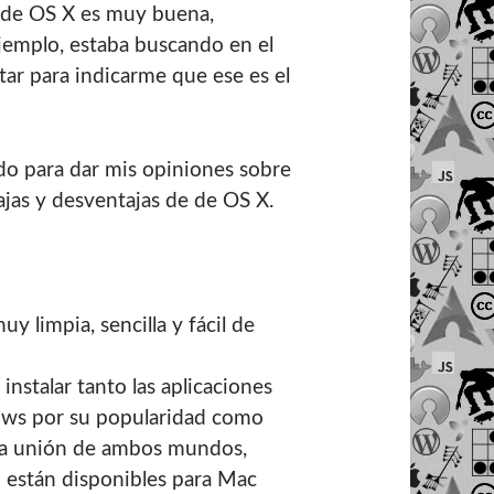
d de OS X es muy buena,
ejemplo, estaba buscando en el
ar para indicarme que ese es el
do para dar mis opiniones sobre
ajas y desventajas de de OS X.
uy limpia, sencilla y fácil de
nstalar tanto las aplicaciones
ws por su popularidad como
 la unión de ambos mundos,
o están disponibles para Mac