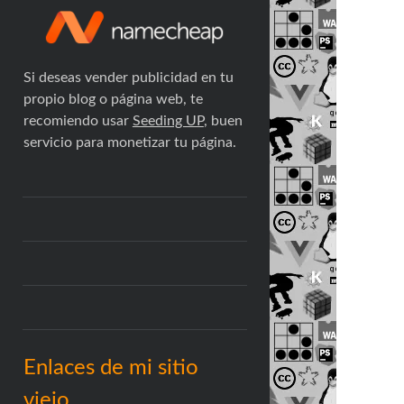
Si deseas vender publicidad en tu
propio blog o página web, te
recomiendo usar
Seeding UP
, buen
servicio para monetizar tu página.
Enlaces de mi sitio
viejo