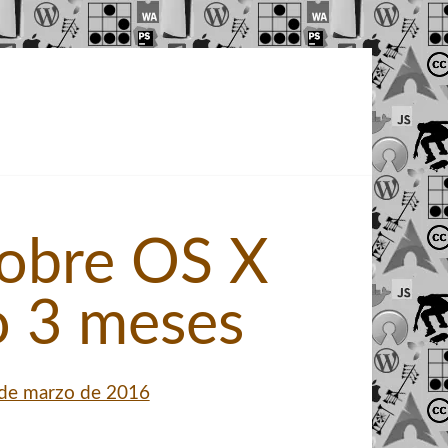
sobre OS X
o 3 meses
de marzo de 2016