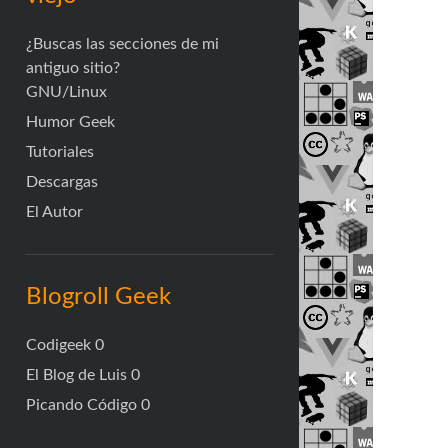
¿Buscas las secciones de mi
antiguo sitio?
GNU/Linux
Humor Geek
Tutoriales
Descargas
El Autor
Blogroll Geek
Codigeek
0
El Blog de Luis
0
Picando Código
0