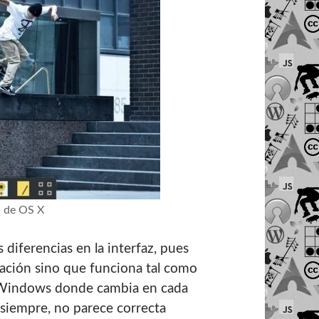
l de OS X
diferencias en la interfaz, pues
vación sino que funciona tal como
la Windows donde cambia en cada
siempre, no parece correcta