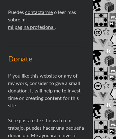
Puedes
contactarme
o leer más
sobre mi
mi página profesional
.
Donate
If you like this website or any of
my work, consider to give a small
donation. It will help me to invest
time on creating content for this
site.
Si te gusta este sitio web o mi
trabajo, puedes hacer una pequeña
donación. Me ayudará a invertir