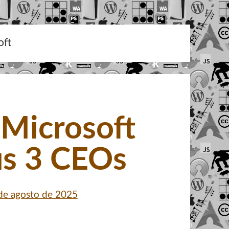
oft
 Microsoft
us 3 CEOs
de agosto de 2025