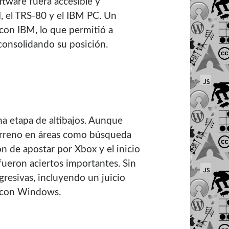
ftware fuera accesible y
, el TRS-80 y el IBM PC. Un
con IBM, lo que permitió a
 consolidando su posición.
a etapa de altibajos. Aunque
erreno en áreas como búsqueda
ón de apostar por Xbox y el inicio
 fueron aciertos importantes. Sin
gresivas, incluyendo un juicio
r con Windows.