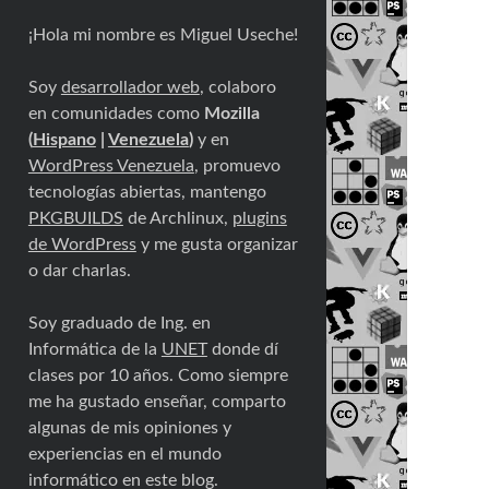
¡Hola mi nombre es Miguel Useche!
Soy
desarrollador web
, colaboro
en comunidades como
Mozilla
(
Hispano
|
Venezuela
)
y en
WordPress Venezuela
, promuevo
tecnologías abiertas, mantengo
PKGBUILDS
de Archlinux,
plugins
de WordPress
y me gusta organizar
o dar charlas.
Soy graduado de Ing. en
Informática de la
UNET
donde dí
clases por 10 años. Como siempre
me ha gustado enseñar, comparto
algunas de mis opiniones y
experiencias en el mundo
informático en este blog.