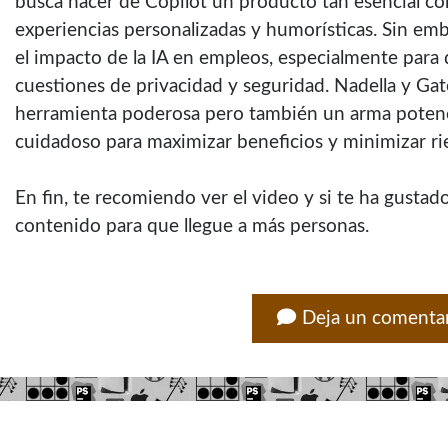
busca hacer de Copilot un producto tan esencial c
experiencias personalizadas y humorísticas. Sin em
el impacto de la IA en empleos, especialmente para d
cuestiones de privacidad y seguridad. Nadella y Gat
herramienta poderosa pero también un arma potenci
cuidadoso para maximizar beneficios y minimizar ri
En fin, te recomiendo ver el video y si te ha gustad
contenido para que llegue a más personas.
Deja un comenta