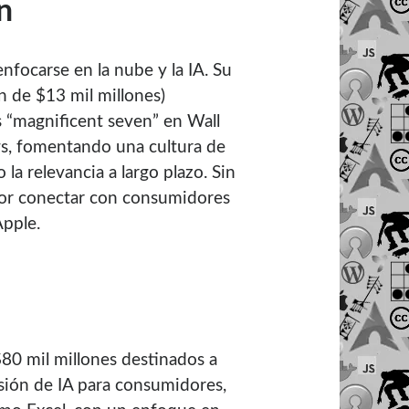
n
focarse en la nube y la IA. Su
n de $13 mil millones)
as “magnificent seven” en Wall
s, fomentando una cultura de
a relevancia a largo plazo. Sin
por conectar con consumidores
Apple.
$80 mil millones destinados a
isión de IA para consumidores,