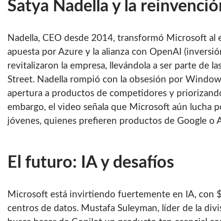
Satya Nadella y la reinvenció
Nadella, CEO desde 2014, transformó Microsoft al en
apuesta por Azure y la alianza con OpenAI (inversió
revitalizaron la empresa, llevándola a ser parte de l
Street. Nadella rompió con la obsesión por Window
apertura a productos de competidores y priorizando l
embargo, el video señala que Microsoft aún lucha 
jóvenes, quienes prefieren productos de Google o 
El futuro: IA y desafíos
Microsoft está invirtiendo fuertemente en IA, con 
centros de datos. Mustafa Suleyman, líder de la div