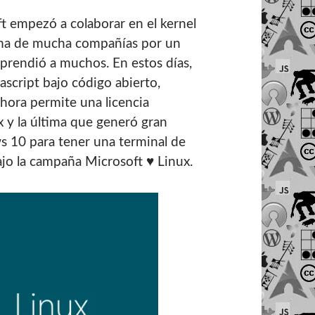
t empezó a colaborar en el kernel
ima de mucha compañías por un
rprendió a muchos. En estos días,
ascript bajo código abierto,
hora permite una licencia
 y la última que generó gran
s 10 para tener una terminal de
ajo la campaña Microsoft ♥ Linux.