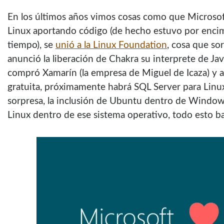
En los últimos años vimos cosas como que Microsof
Linux aportando código (de hecho estuvo por enc
tiempo), se
unió a la Linux Foundation
, cosa que so
anunció la liberación de Chakra su interprete de Jav
compró Xamarín (la empresa de Miguel de Icaza) y a
gratuita, próximamente habrá SQL Server para Linux
sorpresa, la inclusión de Ubuntu dentro de Window
Linux dentro de ese sistema operativo, todo esto b