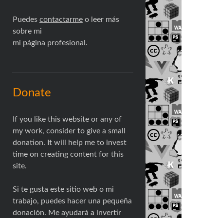
Puedes
contactarme
o leer más
sobre mi
mi página profesional
.
Donate
If you like this website or any of
my work, consider to give a small
donation. It will help me to invest
time on creating content for this
site.
Si te gusta este sitio web o mi
trabajo, puedes hacer una pequeña
donación. Me ayudará a invertir