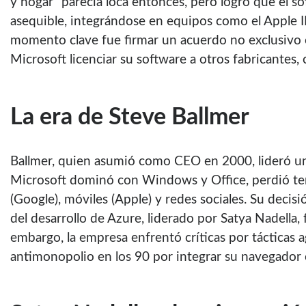
y hogar” parecía loca entonces, pero logró que el so
asequible, integrándose en equipos como el Apple II
momento clave fue firmar un acuerdo no exclusivo 
Microsoft licenciar su software a otros fabricantes,
La era de Steve Ballmer
Ballmer, quien asumió como CEO en 2000, lideró un
Microsoft dominó con Windows y Office, perdió t
(Google), móviles (Apple) y redes sociales. Su decisi
del desarrollo de Azure, liderado por Satya Nadella,
embargo, la empresa enfrentó críticas por tácticas a
antimonopolio en los 90 por integrar su navegado