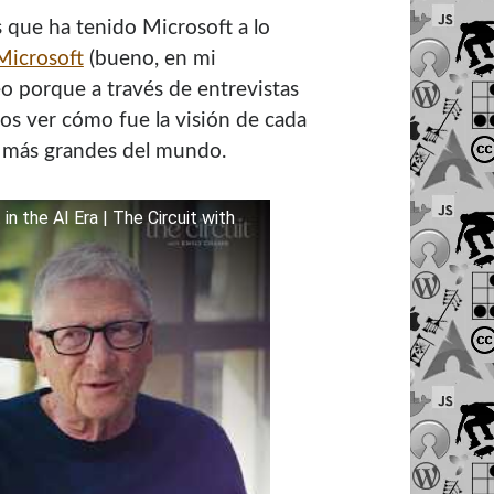
 que ha tenido Microsoft a lo
Microsoft
(bueno, en mi
o porque a través de entrevistas
os ver cómo fue la visión de cada
s más grandes del mundo.
n the AI Era | The Circuit with