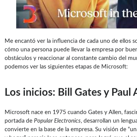
Me encantó ver la influencia de cada uno de ellos so
cómo una persona puede llevar la empresa por bue
obstáculos y reaccionar al constante cambio del mu
podemos ver las siguientes etapas de Microsoft:
Los inicios: Bill Gates y Paul 
Microsoft nace en 1975 cuando Gates y Allen, fasc
portada de
Popular Electronics
, desarrollan un leng
convierte en la base de la empresa. Su visión de “u