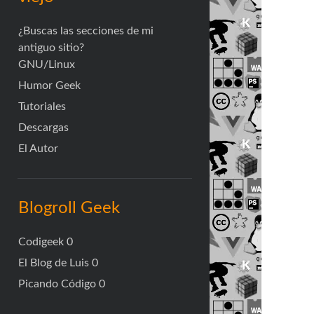
¿Buscas las secciones de mi
antiguo sitio?
GNU/Linux
Humor Geek
Tutoriales
Descargas
El Autor
Blogroll Geek
Codigeek
0
El Blog de Luis
0
Picando Código
0