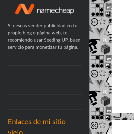
Si deseas vender publicidad en tu
propio blog o página web, te
recomiendo usar
Seeding UP
, buen
servicio para monetizar tu página.
Enlaces de mi sitio
viejo