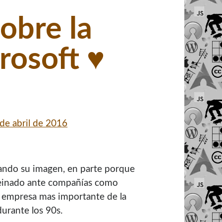
obre la
osoft ♥
 de abril de 2016
ando su imagen, en parte porque
 reinado ante compañías como
la empresa mas importante de la
durante los 90s.