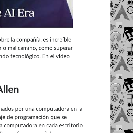
bre la compañía, es increíble
n o mal camino, como superar
ndo tecnológico. En el video
Allen
inados por una computadora en la
uaje de programación que se
na computadora en cada escritorio