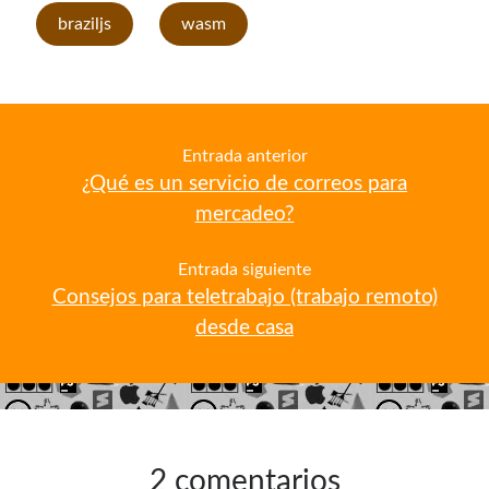
braziljs
wasm
Entrada anterior
¿Qué es un servicio de correos para
mercadeo?
Entrada siguiente
Consejos para teletrabajo (trabajo remoto)
desde casa
2 comentarios