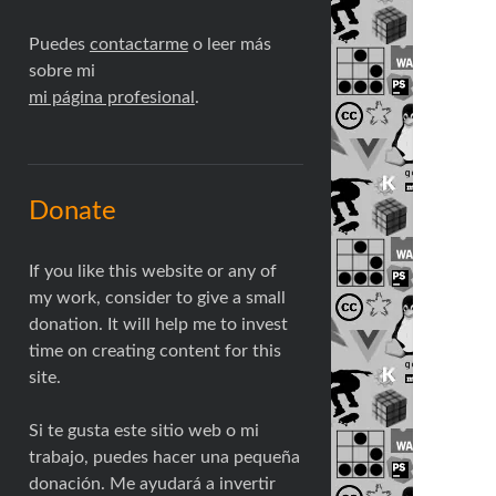
Puedes
contactarme
o leer más
sobre mi
mi página profesional
.
Donate
If you like this website or any of
my work, consider to give a small
donation. It will help me to invest
time on creating content for this
site.
Si te gusta este sitio web o mi
trabajo, puedes hacer una pequeña
donación. Me ayudará a invertir