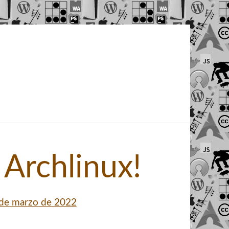
 Archlinux!
de marzo de 2022