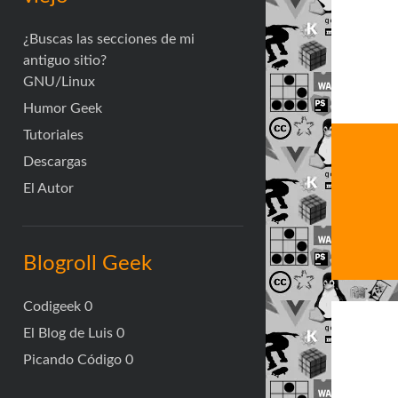
¿Buscas las secciones de mi
antiguo sitio?
GNU/Linux
Humor Geek
Tutoriales
Descargas
El Autor
Blogroll Geek
Codigeek
0
El Blog de Luis
0
Picando Código
0