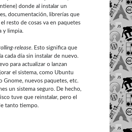
ntiene) donde al instalar un
es, documentación, librerías que
y el resto de cosas va en paquetes
 y limpia.
rolling-release
. Esto significa que
la cada día sin instalar de nuevo.
evo para actualizar o lanzan
jorar el sistema, como Ubuntu
o Gnome, nuevos paquetes, etc.
ienes un sistema seguro. De hecho,
sco tuve que reinstalar, pero el
de tanto tiempo.