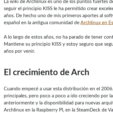
La wiki de Archlinux es uno de los puntos fuertes de
seguir el principio KISS le ha permitido crear excele
años. De hecho uno de mis primeros aportes al softwa
español en la antigua comunidad de
Archlinux en E
A lo largo de estos años, no ha parado de tener con
Mantiene su principio KISS y estoy seguro que segu
años por venir.
El crecimiento de Arch
Cuando empecé a usar esta distribución en el 2006.
principales, pero poco a poco a ido creciendo por 
anteriormente y la disponibilidad para nuevas arquit
Archlinux en la Raspberry PI, en la SteamDeck de Va