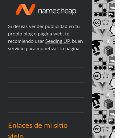
Si deseas vender publicidad en tu
propio blog o página web, te
recomiendo usar
Seeding UP
, buen
servicio para monetizar tu página.
Enlaces de mi sitio
viejo