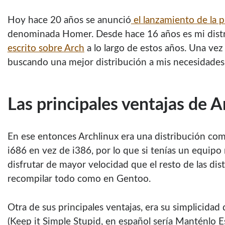
Hoy hace 20 años se anunció
el lanzamiento de la 
denominada Homer. Desde hace 16 años es mi distr
escrito sobre Arch
a lo largo de estos años. Una vez
buscando una mejor distribución a mis necesidades
Las principales ventajas de A
En ese entonces Archlinux era una distribución com
i686 en vez de i386, por lo que si tenías un equip
disfrutar de mayor velocidad que el resto de las dis
recompilar todo como en Gentoo.
Otra de sus principales ventajas, era su simplicidad 
(Keep it Simple Stupid, en español sería Manténlo