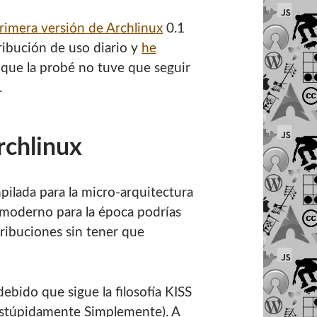
primera versión de Archlinux
0.1
ibución de uso diario y
he
 que la probé no tuve que seguir
.
rchlinux
pilada para la micro-arquitectura
o moderno para la época podrías
tribuciones sin tener que
debido que sigue la filosofía KISS
 Estúpidamente Simplemente). A