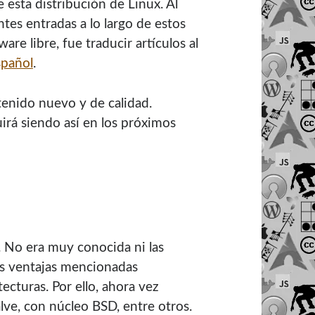
 esta distribución de Linux. Al
ntes entradas a lo largo de estos
re libre, fue traducir artículos al
spañol
.
tenido nuevo y de calidad.
irá siendo así en los próximos
 No era muy conocida ni las
las ventajas mencionadas
ecturas. Por ello, ahora vez
lve, con núcleo BSD, entre otros.