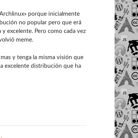
 Archlinux» porque inicialmente
ribución no popular pero que erá
a y excelente. Pero como cada vez
 volvió meme.
mas y tenga la misma visión que
a excelente distribución que ha