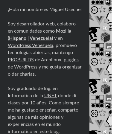
¡Hola mi nombre es Miguel Useche!
Soy
desarrollador web
, colaboro
en comunidades como
Mozilla
(
Hispano
|
Venezuela
)
y en
WordPress Venezuela
, promuevo
tecnologías abiertas, mantengo
PKGBUILDS
de Archlinux,
plugins
de WordPress
y me gusta organizar
o dar charlas.
Soy graduado de Ing. en
Informática de la
UNET
donde dí
clases por 10 años. Como siempre
me ha gustado enseñar, comparto
algunas de mis opiniones y
experiencias en el mundo
informático en este blog.