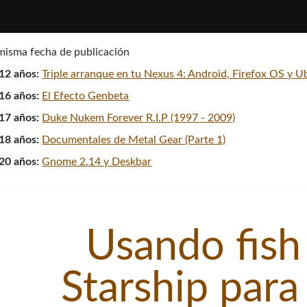
 misma fecha de publicación
12 años:
Triple arranque en tu Nexus 4: Android, Firefox OS y 
16 años:
El Efecto Genbeta
17 años:
Duke Nukem Forever R.I.P (1997 - 2009)
18 años:
Documentales de Metal Gear (Parte 1)
20 años:
Gnome 2.14 y Deskbar
Usando fish 
Starship para