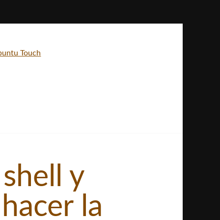
Ubuntu Touch
shell y
 hacer la