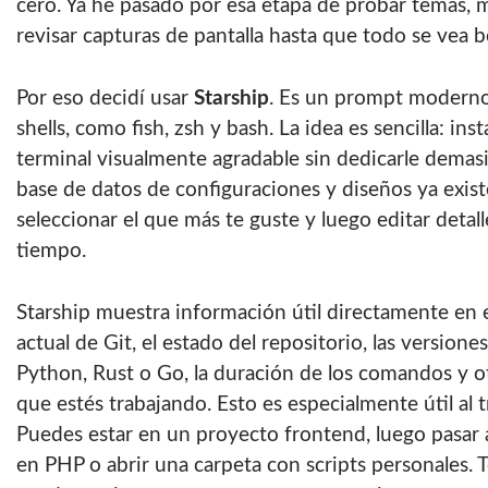
cero. Ya he pasado por esa etapa de probar temas, 
revisar capturas de pantalla hasta que todo se vea b
Por eso decidí usar
Starship
. Es un prompt moderno,
shells, como fish, zsh y bash. La idea es sencilla: inst
terminal visualmente agradable sin dedicarle demasi
base de datos de configuraciones y diseños ya exist
seleccionar el que más te guste y luego editar deta
tiempo.
Starship muestra información útil directamente en e
actual de Git, el estado del repositorio, las version
Python, Rust o Go, la duración de los comandos y o
que estés trabajando. Esto es especialmente útil al t
Puedes estar en un proyecto frontend, luego pasar a
en PHP o abrir una carpeta con scripts personales. 