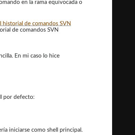
comando en la rama equivocada o
storial de comandos SVN
cilla. En mi caso lo hice
l por defecto:
ría iniciarse como shell principal.