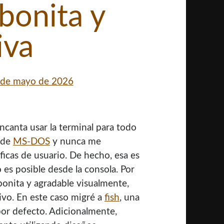
bonita y
iva
 de mayo de 2026
ncanta usar la terminal para todo
s de
MS-DOS
y nunca me
ficas de usuario. De hecho, esa es
 es posible desde la consola. Por
bonita y agradable visualmente,
ivo. En este caso migré a
fish
, una
 por defecto. Adicionalmente,