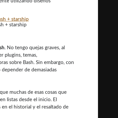
ente utilizando diseños
sh + starship
sh
. No tengo quejas graves, al
r plugins, temas,
ras sobre Bash. Sin embargo, con
o depender de demasiadas
s que muchas de esas cosas que
 listas desde el inicio. El
n el historial y el resaltado de