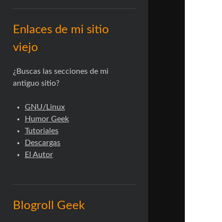
Enlaces de mi sitio
viejo
¿Buscas las secciones de mi
antiguo sitio?
GNU/Linux
Humor Geek
Tutoriales
Descargas
El Autor
Blogroll Geek