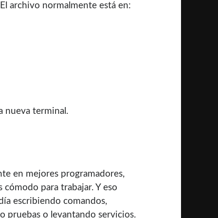
. El archivo normalmente está en:
a nueva terminal.
ente en mejores programadores,
s cómodo para trabajar. Y eso
día escribiendo comandos,
o pruebas o levantando servicios.