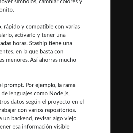
mover símbolos, cambiar colores y
onito.
 rápido y compatible con varias
alarlo, activarlo y tener una
adas horas. Staship tiene una
entes, en la que basta con
lles menores. Así ahorras mucho
l prompt. Por ejemplo, la rama
es de lenguajes como Node.js,
tros datos según el proyecto en el
rabajar con varios repositorios.
 un backend, revisar algo viejo
Tener esa información visible