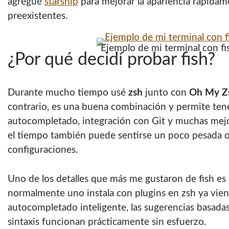
agregué
starship
para mejorar la apariencia rápidam
preexistentes.
Ejemplo de mi terminal con fi
¿Por qué decidí probar fish?
Durante mucho tiempo usé
zsh
junto con
Oh My Z
contrario, es una buena combinación y permite tene
autocompletado, integración con Git y muchas mejo
el tiempo también puede sentirse un poco pesada 
configuraciones.
Uno de los detalles que más me gustaron de fish e
normalmente uno instala con plugins en zsh ya vienen
autocompletado inteligente, las sugerencias basadas e
sintaxis funcionan prácticamente sin esfuerzo.