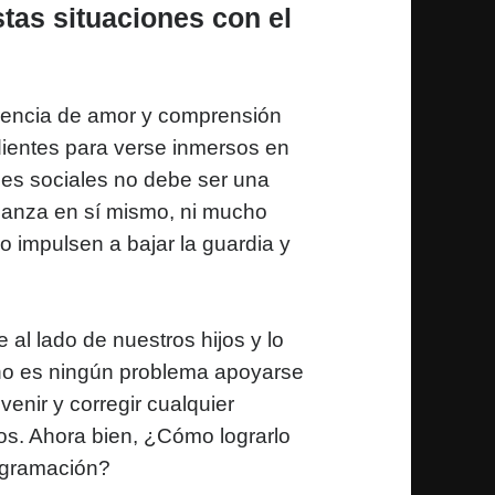
tas situaciones con el
arencia de amor y comprensión
dientes para verse inmersos en
edes sociales no debe ser una
ianza en sí mismo, ni mucho
o impulsen a bajar la guardia y
al lado de nuestros hijos y lo
, no es ningún problema apoyarse
enir y corregir cualquier
ños. Ahora bien, ¿Cómo lograrlo
rogramación?