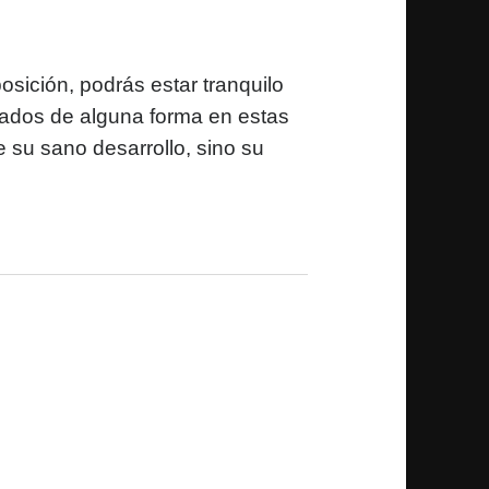
sición, podrás estar tranquilo
rados de alguna forma en estas
su sano desarrollo, sino su