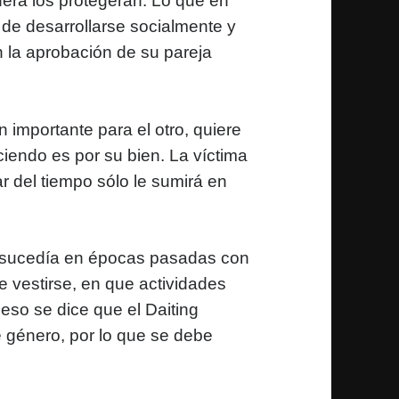
era los protegerán. Lo que en
 de desarrollarse socialmente y
 la aprobación de su pareja
n importante para el otro, quiere
ciendo es por su bien. La víctima
ar del tiempo sólo le sumirá en
 sucedía en épocas pasadas con
e vestirse, en que actividades
 eso se dice que el Daiting
de género, por lo que se debe