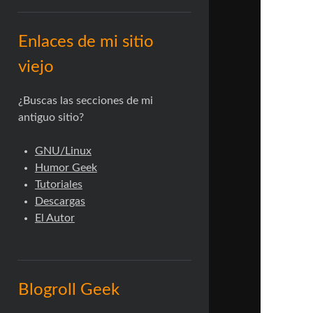
Enlaces de mi sitio
viejo
¿Buscas las secciones de mi
antiguo sitio?
GNU/Linux
Humor Geek
Tutoriales
Descargas
El Autor
Blogroll Geek