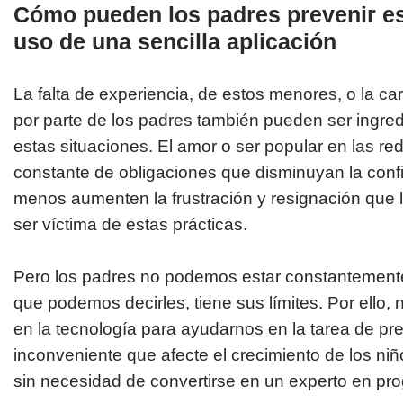
Cómo pueden los padres prevenir es
uso de una sencilla aplicación
La falta de experiencia, de estos menores, o la c
por parte de los padres también pueden ser ingre
estas situaciones. El amor o ser popular en las r
constante de obligaciones que disminuyan la conf
menos aumenten la frustración y resignación que l
ser víctima de estas prácticas.
Pero los padres no podemos estar constantemente 
que podemos decirles, tiene sus límites. Por ello
en la tecnología para ayudarnos en la tarea de prev
inconveniente que afecte el crecimiento de los ni
sin necesidad de convertirse en un experto en p