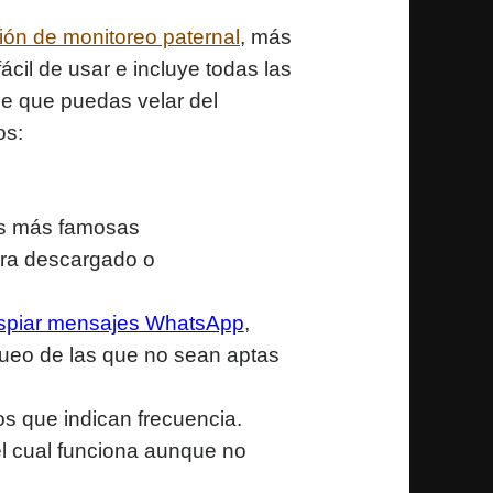
ión de monitoreo paternal
, más
ácil de usar e incluye todas las
e que puedas velar del
os:
es más famosas
uera descargado o
spiar mensajes WhatsApp
,
queo de las que no sean aptas
os que indican frecuencia.
l cual funciona aunque no