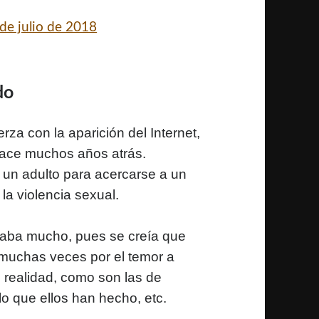
 de julio de 2018
do
za con la aparición del Internet,
hace muchos años atrás.
un adulto para acercarse a un
 la violencia sexual.
laba mucho, pues se creía que
muchas veces por el temor a
 realidad, como son las de
lo que ellos han hecho, etc.