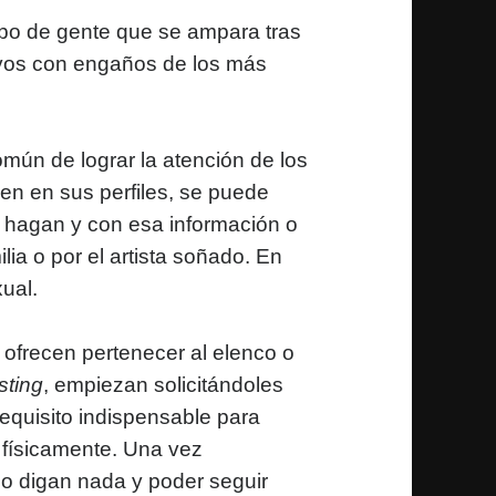
 tipo de gente que se ampara tras
ivos con engaños de los más
omún de lograr la atención de los
den en sus perfiles, se puede
e hagan y con esa información o
lia o por el artista soñado. En
ual.
 ofrecen pertenecer al elenco o
sting
, empiezan solicitándoles
equisito indispensable para
e físicamente. Una vez
o digan nada y poder seguir