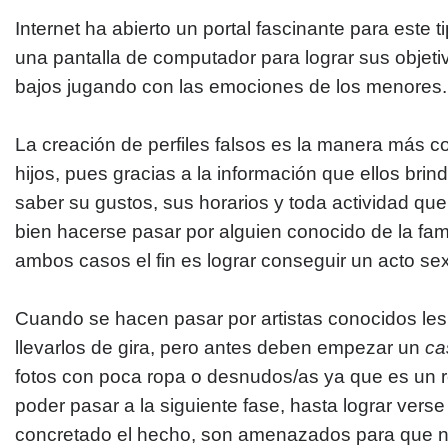
Internet ha abierto un portal fascinante para este
una pantalla de computador para lograr sus objet
bajos jugando con las emociones de los menores.
La creación de perfiles falsos es la manera más c
hijos, pues gracias a la información que ellos brin
saber su gustos, sus horarios y toda actividad qu
bien hacerse pasar por alguien conocido de la fami
ambos casos el fin es lograr conseguir un acto sex
Cuando se hacen pasar por artistas conocidos les
llevarlos de gira, pero antes deben empezar un
ca
fotos con poca ropa o desnudos/as ya que es un r
poder pasar a la siguiente fase, hasta lograr vers
concretado el hecho, son amenazados para que n