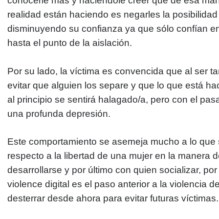
conocerle más y haciéndole creer que de esa man
realidad están haciendo es negarles la posibilidad
disminuyendo su confianza ya que sólo confían en
hasta el punto de la aislación.
Por su lado, la víctima es convencida que al ser ta
evitar que alguien los separe y que lo que está ha
al principio se sentirá halagado/a, pero con el pas
una profunda depresión.
Este comportamiento se asemeja mucho a lo que
respecto a la libertad de una mujer en la manera d
desarrollarse y por último con quien socializar, por
violence digital es el paso anterior a la violencia 
desterrar desde ahora para evitar futuras víctimas.