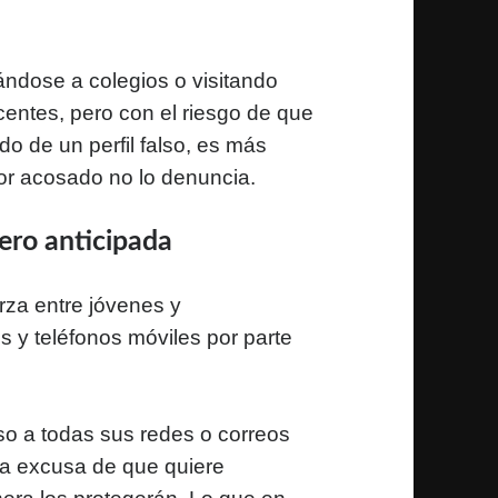
ándose a colegios o visitando
entes, pero con el riesgo de que
o de un perfil falso, es más
nor acosado no lo denuncia.
nero anticipada
za entre jóvenes y
es y teléfonos móviles por parte
so a todas sus redes o correos
 la excusa de que quiere