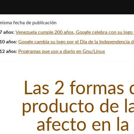
 misma fecha de publicación
7 años:
Venezuela cumple 200 años, Google celebra con su logo y
10 años:
Google cambia su logo por el Dí­a de la Independencia 
12 años:
Programas que uso a diario en Gnu/Linux
Las 2 formas 
producto de la
afecto en la 