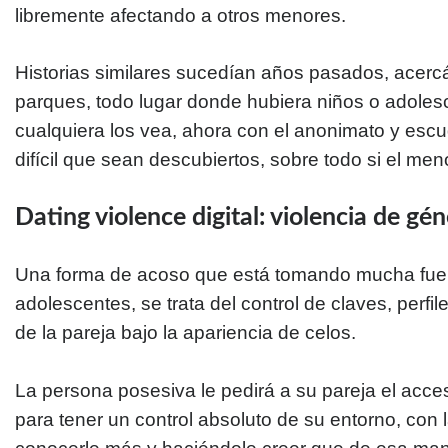
libremente afectando a otros menores.
Historias similares sucedían años pasados, acerc
parques, todo lugar donde hubiera niños o adolesc
cualquiera los vea, ahora con el anonimato y escud
difícil que sean descubiertos, sobre todo si el me
Dating violence digital: violencia de gé
Una forma de acoso que está tomando mucha fuer
adolescentes, se trata del control de claves, perfil
de la pareja bajo la apariencia de celos.
La persona posesiva le pedirá a su pareja el acce
para tener un control absoluto de su entorno, con