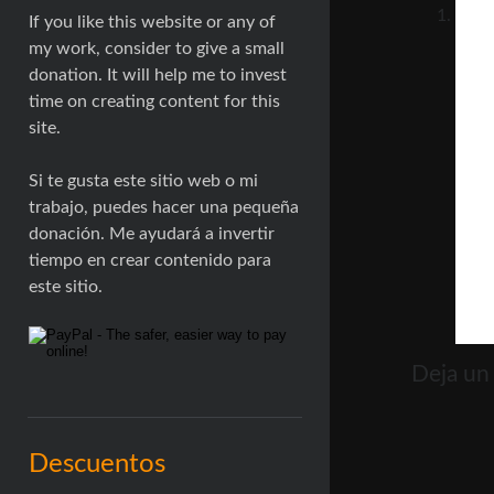
If you like this website or any of
my work, consider to give a small
donation. It will help me to invest
time on creating content for this
site.
Si te gusta este sitio web o mi
trabajo, puedes hacer una pequeña
donación. Me ayudará a invertir
tiempo en crear contenido para
este sitio.
Deja un
Descuentos