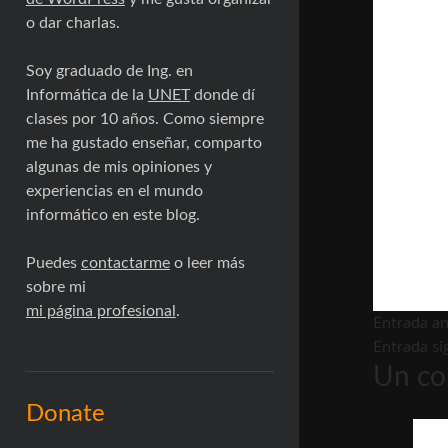
o dar charlas.
Soy graduado de Ing. en
Informática de la
UNET
donde dí
clases por 10 años. Como siempre
me ha gustado enseñar, comparto
algunas de mis opiniones y
experiencias en el mundo
informático en este blog.
Puedes
contactarme
o leer más
sobre mi
mi página profesional
.
Entrada an
Entrada si
Un co
Donate