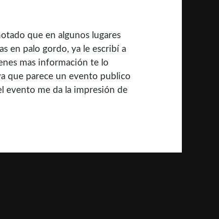
 notado que en algunos lugares
s en palo gordo, ya le escribí a
tienes mas información te lo
a que parece un evento publico
el evento me da la impresión de