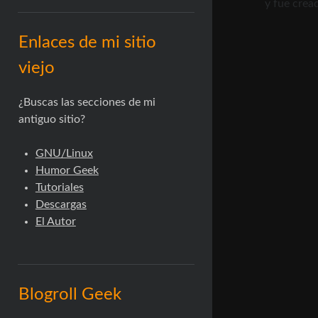
y fue crea
Enlaces de mi sitio
viejo
¿Buscas las secciones de mi
antiguo sitio?
GNU/Linux
Humor Geek
Tutoriales
Descargas
El Autor
Blogroll Geek