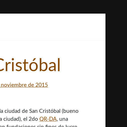
ristóbal
 noviembre de 2015
la ciudad de San Cristóbal (bueno
a ciudad), el 2do
QR-DA
, una