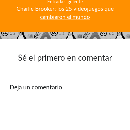
Entrada siguiente
Charlie Brooker: los 25 videojuegos que
cambiaron el mundo
Sé el primero en comentar
Deja un comentario