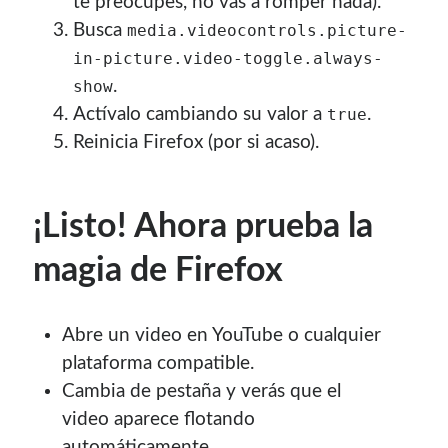
te preocupes, no vas a romper nada).
Busca
media.videocontrols.picture-
in-picture.video-toggle.always-
.
show
Actívalo cambiando su valor a
.
true
Reinicia Firefox (por si acaso).
¡Listo! Ahora prueba la
magia de Firefox
Abre un video en YouTube o cualquier
plataforma compatible.
Cambia de pestaña y verás que el
video aparece flotando
automáticamente.