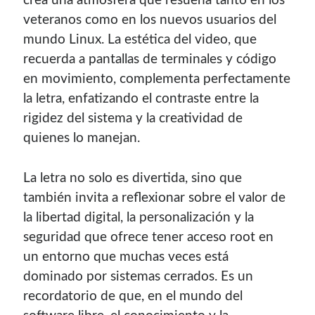
crea una atmósfera que resuena tanto en los
veteranos como en los nuevos usuarios del
mundo Linux. La estética del video, que
recuerda a pantallas de terminales y código
en movimiento, complementa perfectamente
la letra, enfatizando el contraste entre la
rigidez del sistema y la creatividad de
quienes lo manejan.
La letra no solo es divertida, sino que
también invita a reflexionar sobre el valor de
la libertad digital, la personalización y la
seguridad que ofrece tener acceso root en
un entorno que muchas veces está
dominado por sistemas cerrados. Es un
recordatorio de que, en el mundo del