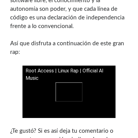
software libre, el conocimiento y la
autonomía son poder, y que cada línea de
código es una declaración de independencia
frente a lo convencional.
Así que disfruta a continuación de este gran
rap:
Root Access | Linux Rap | Official AI
Music
¿Te gustó? Si es así deja tu comentario o