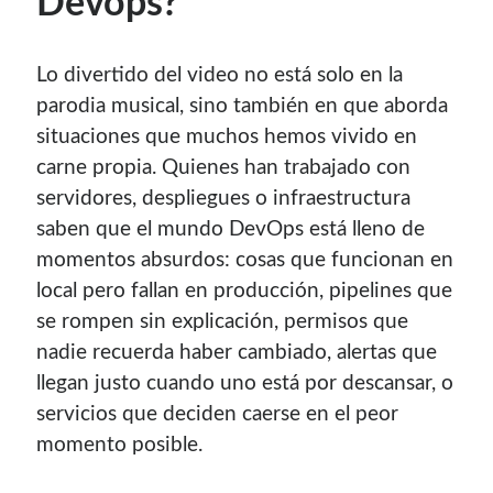
Devops?
contenido para este sitio.
Lo divertido del video no está solo en la
parodia musical, sino también en que aborda
situaciones que muchos hemos vivido en
carne propia. Quienes han trabajado con
servidores, despliegues o infraestructura
saben que el mundo DevOps está lleno de
momentos absurdos: cosas que funcionan en
local pero fallan en producción, pipelines que
se rompen sin explicación, permisos que
nadie recuerda haber cambiado, alertas que
llegan justo cuando uno está por descansar, o
servicios que deciden caerse en el peor
Descuentos
momento posible.
Si vas a comprar un dominio, hazlo por aquí y colaboras