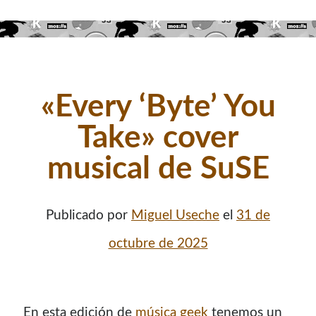
«Every ‘Byte’ You
Take» cover
musical de SuSE
Publicado por
Miguel Useche
el
31 de
octubre de 2025
En esta edición de
música geek
tenemos un