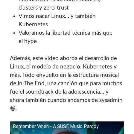
clusters y zero-trust
Vimos nacer Linux… y también
Kubernetes
Valoramos la libertad técnica más que
el hype
Además, este video aborda el desarrollo de
Linux, el modelo de negocio, Kubernetes y
más. Todo envuelto en la estructura musical
de In The End, una canción que para muchos
fue el soundtrack de la adolescencia… y
ahora también cuando andamos de sysadmin
😅.
Remember When - A SUSE Music Parody