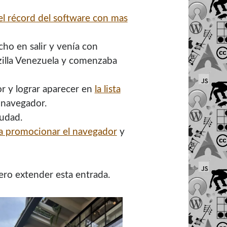
el récord del software con mas
ho en salir y venía con
zilla Venezuela y comenzaba
r y lograr aparecer en
la lista
l navegador.
udad.
ra promocionar el navegador
y
ro extender esta entrada.