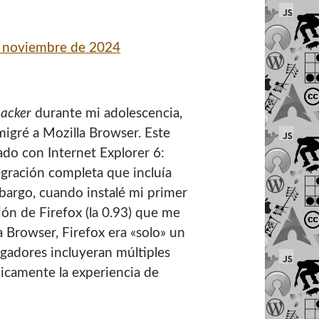
 noviembre de 2024
acker
durante mi adolescencia,
igré a Mozilla Browser. Este
do con Internet Explorer 6:
egración completa que incluía
bargo, cuando instalé mi primer
ón de Firefox (la 0.93) que me
 Browser, Firefox era «solo» un
egadores incluyeran múltiples
nicamente la experiencia de