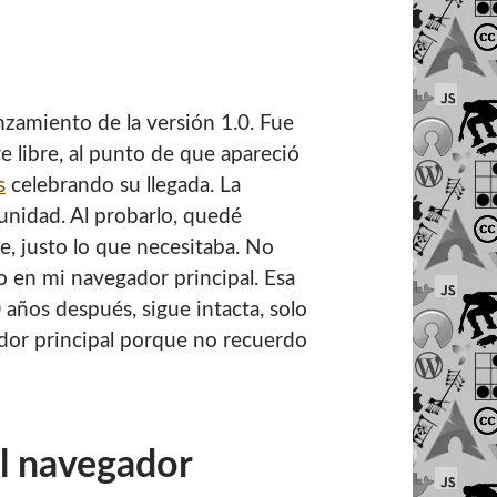
nzamiento de la versión 1.0. Fue
libre, al punto de que apareció
s
celebrando su llegada. La
unidad. Al probarlo, quedé
te, justo lo que necesitaba. No
 en mi navegador principal. Esa
 años después, sigue intacta, solo
or principal porque no recuerdo
l navegador