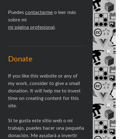
Puedes
contactarme
o leer más
sobre mi
mi página profesional
.
Donate
If you like this website or any of
my work, consider to give a small
donation. It will help me to invest
time on creating content for this
site.
Si te gusta este sitio web o mi
trabajo, puedes hacer una pequeña
donación. Me ayudará a invertir