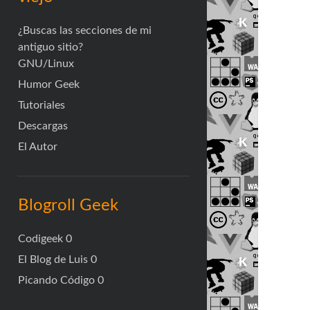
¿Buscas las secciones de mi
antiguo sitio?
GNU/Linux
Humor Geek
Tutoriales
Descargas
El Autor
Blogroll Geek
Codigeek
0
El Blog de Luis
0
Picando Código
0