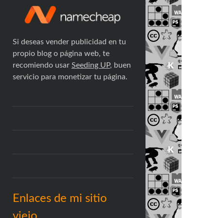
Si deseas vender publicidad en tu
propio blog o página web, te
recomiendo usar
Seeding UP
, buen
servicio para monetizar tu página.
Enlaces de mi sitio
viejo