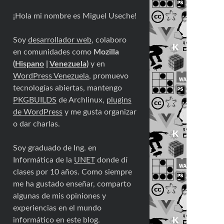
¡Hola mi nombre es Miguel Useche!
Soy
desarrollador web
, colaboro
en comunidades como
Mozilla
(
Hispano
|
Venezuela
)
y en
WordPress Venezuela
, promuevo
tecnologías abiertas, mantengo
PKGBUILDS
de Archlinux,
plugins
de WordPress
y me gusta organizar
o dar charlas.
Soy graduado de Ing. en
Informática de la
UNET
donde dí
clases por 10 años. Como siempre
me ha gustado enseñar, comparto
algunas de mis opiniones y
experiencias en el mundo
informático en este blog.