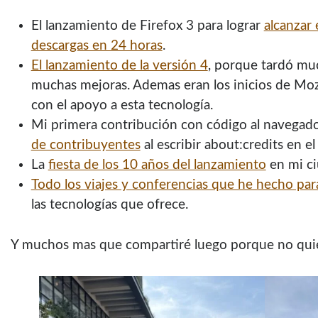
El lanzamiento de Firefox 3 para lograr
alcanzar 
descargas en 24 horas
.
El lanzamiento de la versión 4
, porque tardó muc
muchas mejoras. Ademas eran los inicios de Mo
con el apoyo a esta tecnología.
Mi primera contribución con código al navegado
de contribuyentes
al escribir about:credits en e
La
fiesta de los 10 años del lanzamiento
en mi ci
Todo los viajes y conferencias que he hecho pa
las tecnologías que ofrece.
Y muchos mas que compartiré luego porque no quie