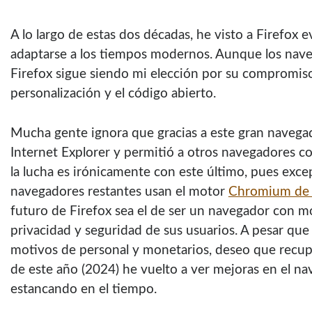
A lo largo de estas dos décadas, he visto a Firefox e
adaptarse a los tiempos modernos. Aunque los na
Firefox sigue siendo mi elección por su compromiso 
personalización y el código abierto.
Mucha gente ignora que gracias a este gran navega
Internet Explorer y permitió a otros navegadores 
la lucha es irónicamente con este último, pues exce
navegadores restantes usan el motor
Chromium de
futuro de Firefox sea el de ser un navegador con m
privacidad y seguridad de sus usuarios. A pesar que 
motivos de personal y monetarios, deseo que recupe
de este año (2024) he vuelto a ver mejoras en el n
estancando en el tiempo.