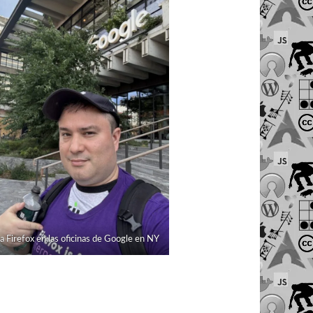
 Firefox en las oficinas de Google en NY