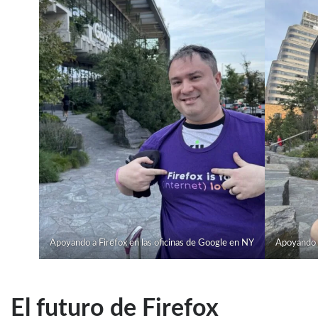
Apoyando a Firefox en las oficinas de Google en NY
Apoyando a
El futuro de Firefox