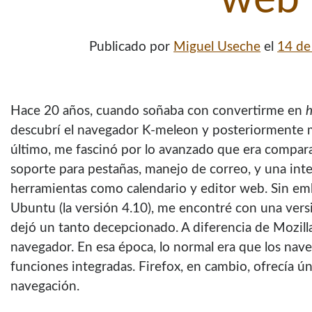
Publicado por
Miguel Useche
el
14 de
Hace 20 años, cuando soñaba con convertirme en
h
descubrí el navegador K-meleon y posteriormente m
último, me fascinó por lo avanzado que era compara
soporte para pestañas, manejo de correo, y una int
herramientas como calendario y editor web. Sin em
Ubuntu (la versión 4.10), me encontré con una versi
dejó un tanto decepcionado. A diferencia de Mozilla
navegador. En esa época, lo normal era que los nav
funciones integradas. Firefox, en cambio, ofrecía ú
navegación.