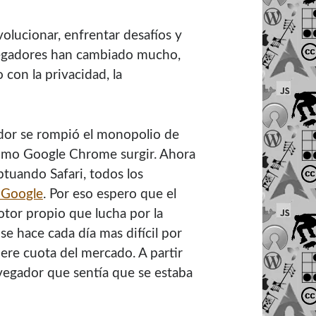
volucionar, enfrentar desafíos y
vegadores han cambiado mucho,
con la privacidad, la
dor se rompió el monopolio de
como Google Chrome surgir. Ahora
ptuando Safari, todos los
 Google
. Por eso espero que el
otor propio que lucha por la
se hace cada día mas difícil por
re cuota del mercado. A partir
avegador que sentía que se estaba