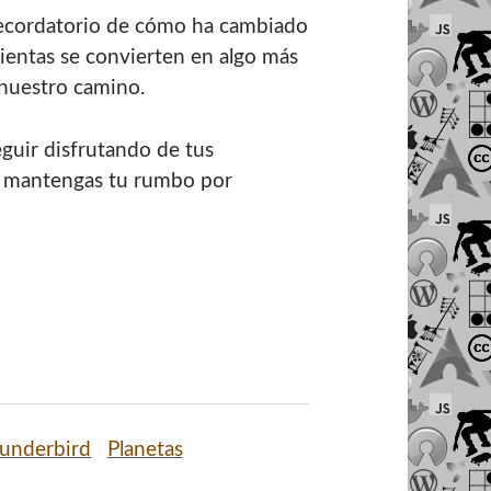
 recordatorio de cómo ha cambiado
ientas se convierten en algo más
nuestro camino.
guir disfrutando de tus
y mantengas tu rumbo por
hunderbird
Planetas