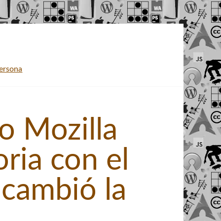
persona
o Mozilla
oria con el
cambió la