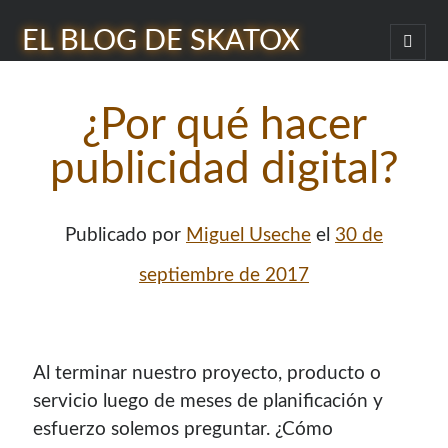
EL BLOG DE SKATOX
abrir
menú
Barra
princi
Buscar
lateral
¿Por qué hacer
publicidad digital?
Publicado por
Miguel Useche
el
30 de
¿Quién soy?
septiembre de 2017
Al terminar nuestro proyecto, producto o
servicio luego de meses de planificación y
esfuerzo solemos preguntar. ¿Cómo