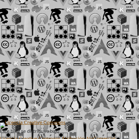
Este blog
se distribuye bajo
Licencia Creative Commons Atribución-NoComercial-