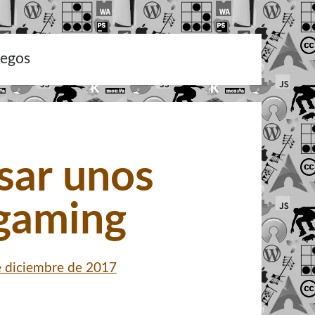
uegos
sar unos
 gaming
 diciembre de 2017