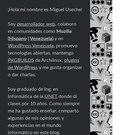
¡Hola mi nombre es Miguel Useche!
Soy
desarrollador web
, colaboro
en comunidades como
Mozilla
(
Hispano
|
Venezuela
)
y en
WordPress Venezuela
, promuevo
tecnologías abiertas, mantengo
PKGBUILDS
de Archlinux,
plugins
de WordPress
y me gusta organizar
o dar charlas.
Soy graduado de Ing. en
Informática de la
UNET
donde dí
clases por 10 años. Como siempre
me ha gustado enseñar, comparto
algunas de mis opiniones y
experiencias en el mundo
informático en este blog.