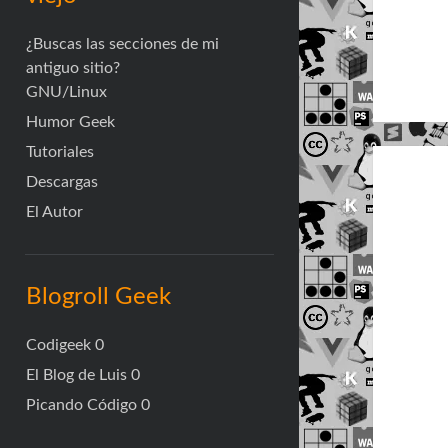
¿Buscas las secciones de mi
antiguo sitio?
GNU/Linux
Humor Geek
Tutoriales
Descargas
El Autor
Blogroll Geek
Codigeek
0
El Blog de Luis
0
Picando Código
0