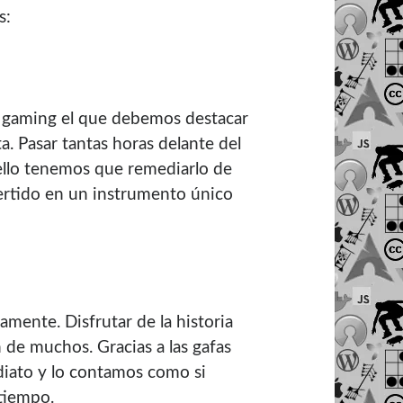
s:
s gaming el que debemos destacar
a. Pasar tantas horas delante del
ello tenemos que remediarlo de
vertido en un instrumento único
ente. Disfrutar de la historia
n de muchos. Gracias a las gafas
iato y lo contamos como si
tiempo.