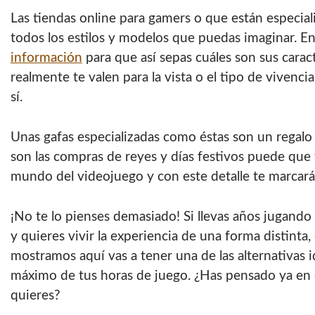
Las tiendas online para gamers o que están especia
todos los estilos y modelos que puedas imaginar. En
información
para que así sepas cuáles son sus caracte
realmente te valen para la vista o el tipo de vivenci
sí.
Unas gafas especializadas como éstas son un regal
son las compras de reyes y días festivos puede que 
mundo del videojuego y con este detalle te marcará
¡No te lo pienses demasiado! Si llevas años jugand
y quieres vivir la experiencia de una forma distinta,
mostramos aquí vas a tener una de las alternativas i
máximo de tus horas de juego. ¿Has pensado ya en cu
quieres?