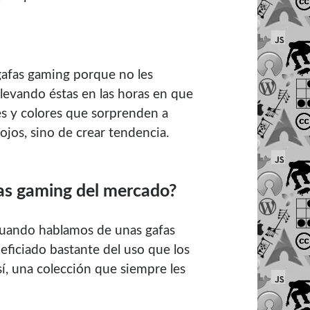
afas gaming porque no les
llevando éstas en las horas en que
es y colores que sorprenden a
ojos, sino de crear tendencia.
as gaming del mercado?
uando hablamos de unas gafas
eficiado bastante del uso que los
sí, una colección que siempre les