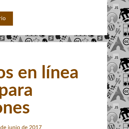
rio
s en línea
 para
ones
 de junio de 2017