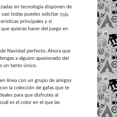
lizadas en tecnología disponen de
 casi todas puedes solicitar
más
rísticas principales y si
a que quieras hacer del juego en
o de Navidad perfecto. Ahora que
tengas a alguien apasionado del
s un tanto único.
o en línea con un grupo de amigos
 con la colección de gafas que te
deales para que disfrutes al
ál es el color en el que las