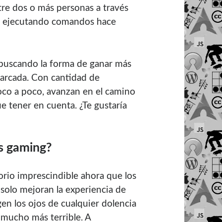
tre dos o más personas a través
tás ejecutando comandos hace
 buscando la forma de ganar más
marcada. Con cantidad de
co a poco, avanzan en el camino
e tener en cuenta. ¿Te gustaría
as gaming?
orio imprescindible ahora que los
solo mejoran la experiencia de
en los ojos de cualquier dolencia
 mucho más terrible. A