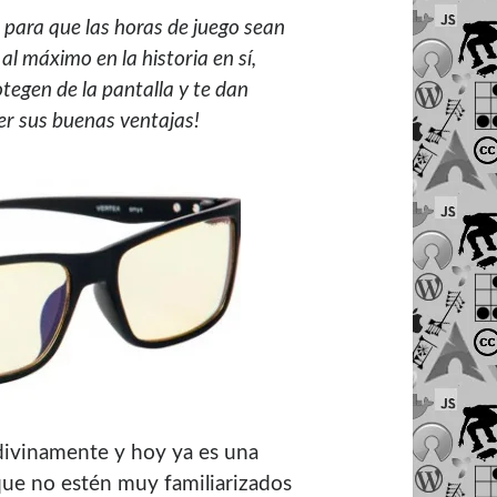
para que las horas de juego sean
l máximo en la historia en sí,
tegen de la pantalla y te dan
er sus buenas ventajas!
divinamente y hoy ya es una
 que no estén muy familiarizados