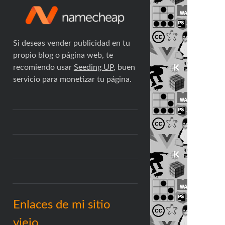
Si deseas vender publicidad en tu
propio blog o página web, te
recomiendo usar
Seeding UP
, buen
servicio para monetizar tu página.
Enlaces de mi sitio
viejo