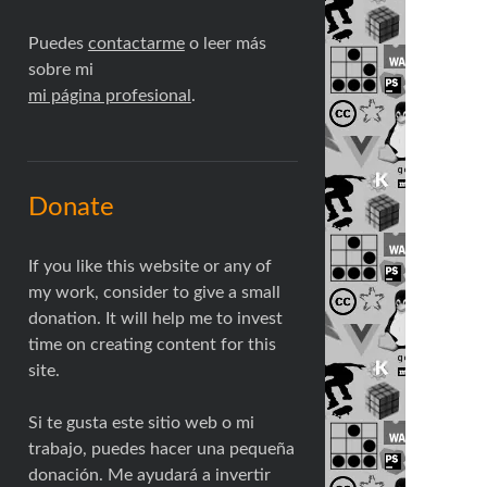
Puedes
contactarme
o leer más
sobre mi
mi página profesional
.
Donate
If you like this website or any of
my work, consider to give a small
donation. It will help me to invest
time on creating content for this
site.
Si te gusta este sitio web o mi
trabajo, puedes hacer una pequeña
donación. Me ayudará a invertir