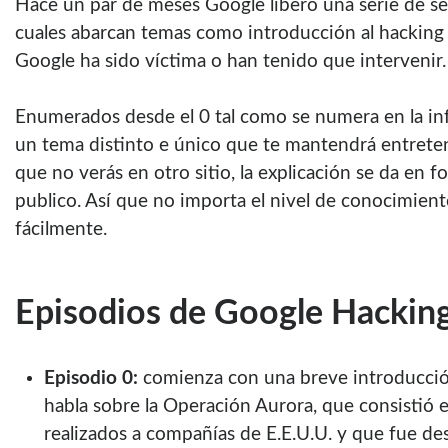
Hace un par de meses Google liberó una serie de se
cuales abarcan temas como introducción al hacking
Google ha sido víctima o han tenido que intervenir.
Enumerados desde el 0 tal como se numera en la inf
un tema distinto e único que te mantendrá entreten
que no verás en otro sitio, la explicación se da en fo
publico. Así que no importa el nivel de conocimie
fácilmente.
Episodios de Google Hackin
Episodio 0:
comienza con una breve introducción
habla sobre la Operación Aurora, que consistió 
realizados a compañías de E.E.U.U. y que fue de