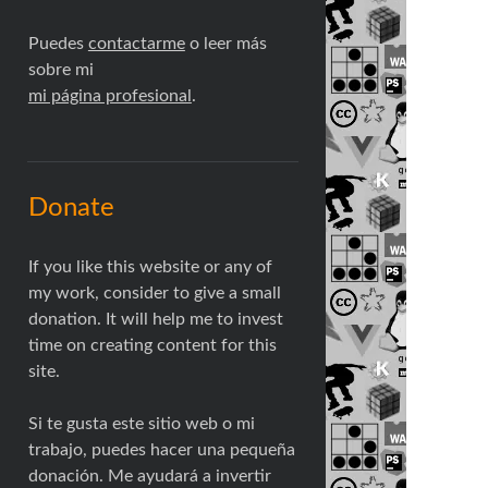
Puedes
contactarme
o leer más
sobre mi
mi página profesional
.
Donate
If you like this website or any of
my work, consider to give a small
donation. It will help me to invest
time on creating content for this
site.
Si te gusta este sitio web o mi
trabajo, puedes hacer una pequeña
donación. Me ayudará a invertir