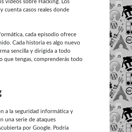
is videos sobre Hacking. Los
 y cuenta casos reales donde
ormática, cada episodio ofrece
ido. Cada historia es algo nuevo
rma sencilla y dirigida a todo
nto que tengas, comprenderás todo
g
 a la seguridad informática y
en una serie de ataques
scubierta por Google. Podría