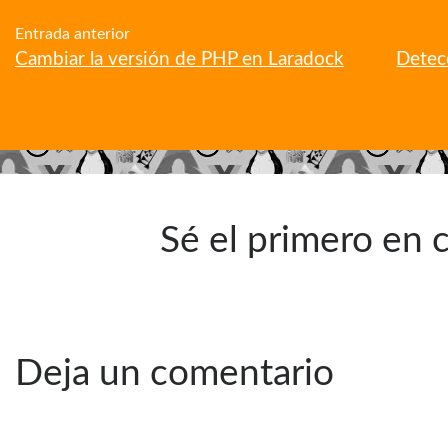
Entrada anterior
Cambiar la versión de PHP en Laradock
Detec
Sé el primero en
Deja un comentario