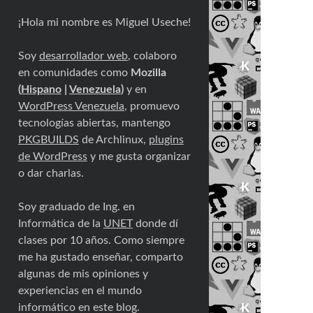
¡Hola mi nombre es Miguel Useche!
Soy
desarrollador web
, colaboro
en comunidades como
Mozilla
(
Hispano
|
Venezuela
)
y en
WordPress Venezuela
, promuevo
tecnologías abiertas, mantengo
PKGBUILDS
de Archlinux,
plugins
de WordPress
y me gusta organizar
o dar charlas.
Soy graduado de Ing. en
Informática de la
UNET
donde dí
clases por 10 años. Como siempre
me ha gustado enseñar, comparto
algunas de mis opiniones y
experiencias en el mundo
informático en este blog.