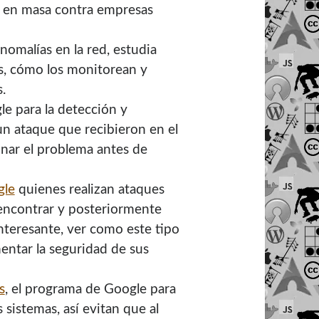
l en masa contra empresas
omalías en la red, estudia
s, cómo los monitorean y
.
e para la detección y
un ataque que recibieron en el
onar el problema antes de
gle
quienes realizan ataques
 encontrar y posteriormente
nteresante, ver como este tipo
entar la seguridad de sus
s
, el programa de Google para
 sistemas, así evitan que al