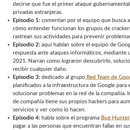
decirse que fue el primer ataque gubernamenta
privadas extranjeras.
Episodio 1:
comentan por el equipo que busca an
cómo entender funcionan los grupos de cracker
rastrean sus actividades para prevenir problemas
Episodio 2:
aquí hablan sobre el equipo de Googl
respuesta ante ataques informáticos, mediante 
2021. Narran como lograron descubrirlo, soluci
recibir cualquier daño.
Episodio 3:
dedicado al grupo
Red Team de Goo
planificados a la infraestructura de Google para
solucionar problemas en la red de la compañía. I
de compañía tiene sus propios hackers para aum
servicios y ver como lo hacen.
Episodio 4:
habla sobre el programa
Bug Hunter
pagar a las personas que encuentran fallas en sus