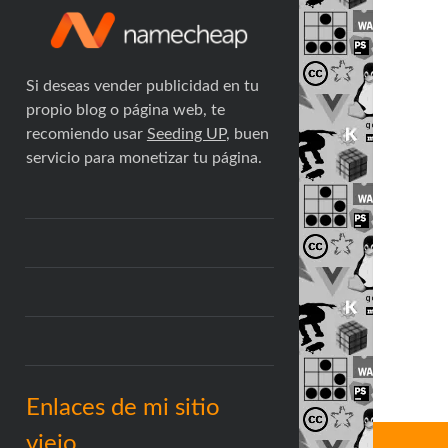
Si deseas vender publicidad en tu
propio blog o página web, te
recomiendo usar
Seeding UP
, buen
servicio para monetizar tu página.
Enlaces de mi sitio
viejo