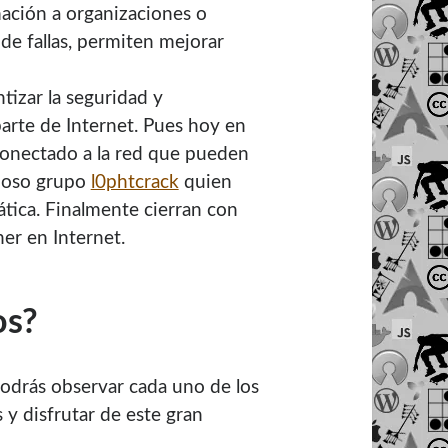
mación a organizaciones o
 de fallas, permiten mejorar
tizar la seguridad y
parte de Internet. Pues hoy en
conectado a la red que pueden
amoso grupo
l0phtcrack
quien
ática. Finalmente cierran con
er en Internet.
os?
podrás observar cada uno de los
 y disfrutar de este gran