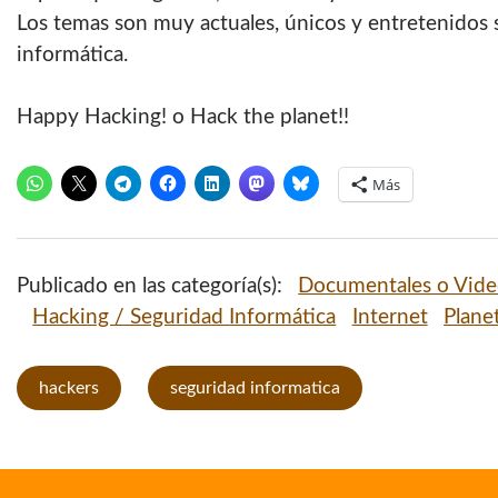
Los temas son muy actuales, únicos y entretenidos s
informática.
Happy Hacking! o Hack the planet!!
Más
Publicado en las categoría(s):
Documentales o Vide
Hacking / Seguridad Informática
Internet
Plane
hackers
seguridad informatica