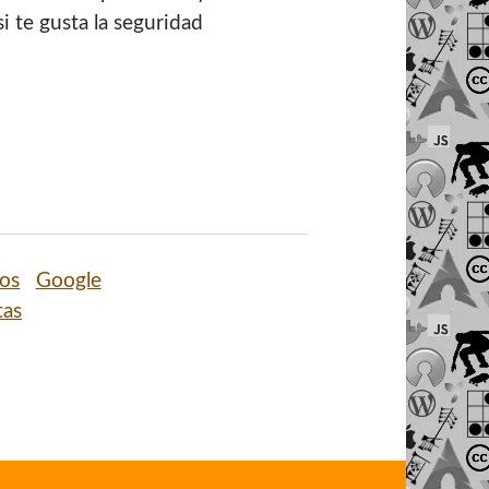
i te gusta la seguridad
os
Google
tas