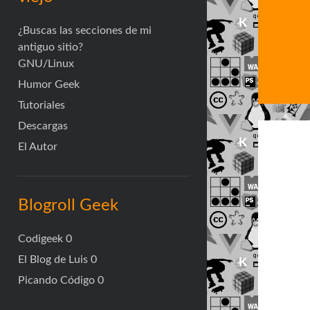
¿Buscas las secciones de mi
antiguo sitio?
GNU/Linux
Humor Geek
Tutoriales
Descargas
El Autor
Blogroll Geek
Codigeek
0
El Blog de Luis
0
Picando Código
0