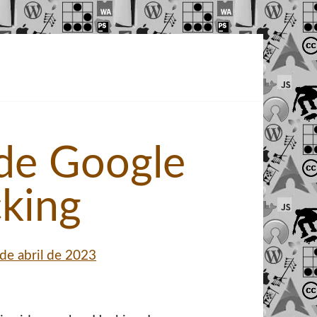
de Google
king
 de abril de 2023