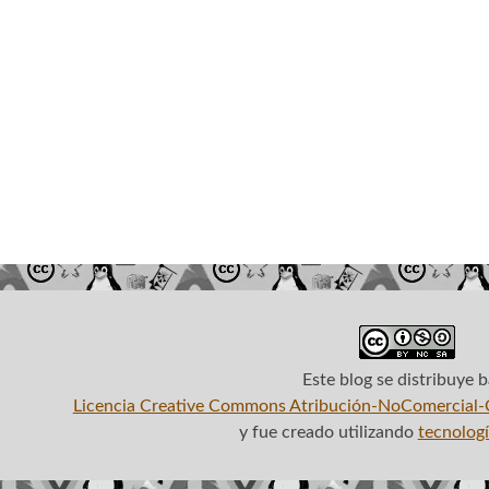
Este blog
se distribuye b
Licencia Creative Commons Atribución-NoComercial-C
y fue creado utilizando
tecnologí