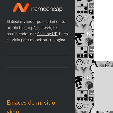
Si deseas vender publicidad en tu
propio blog o página web, te
recomiendo usar
Seeding UP
, buen
servicio para monetizar tu página.
Enlaces de mi sitio
viejo