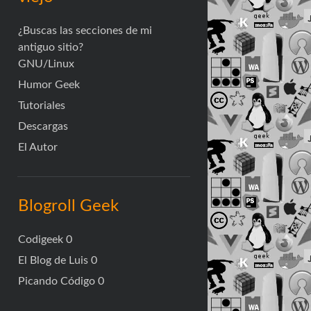
¿Buscas las secciones de mi
antiguo sitio?
GNU/Linux
Humor Geek
Tutoriales
Descargas
El Autor
Blogroll Geek
Codigeek
0
El Blog de Luis
0
Picando Código
0