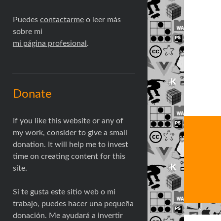
Puedes
contactarme
o leer más
sobre mi
mi página profesional
.
Donate
If you like this website or any of
my work, consider to give a small
donation. It will help me to invest
time on creating content for this
site.
Si te gusta este sitio web o mi
trabajo, puedes hacer una pequeña
donación. Me ayudará a invertir