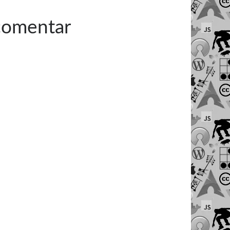
 comentar