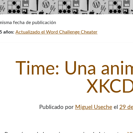
 misma fecha de publicación
5 años:
Actualizado el Word Challenge Cheater
Time: Una ani
XKC
Publicado por
Miguel Useche
el
29 de