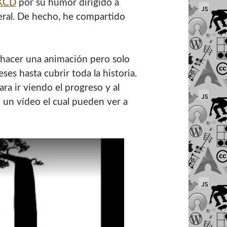
KCD
por su humor dirigido a
neral. De hecho, he compartido
 hacer una animación pero solo
es hasta cubrir toda la historia.
ra ir viendo el progreso y al
n un vídeo el cual pueden ver a