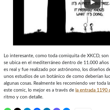
Lo interesante, como toda comiquita de XKCD, son al
se ubica en el mediterráneo dentro de 11.000 años y
es real y fue realizado por astrónomo, los diseños d
unos estudios de un botánico de como deberían luci
algunas cosas. Realmente les recomiendo ver toda la
este comic, lo mejor es a través de
la entrada 1190
ritmo y con detalle.