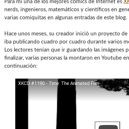
Para mí una de los mejores comics de Internet es
X
nerds, ingenieros, matemáticos y científicos en ge
varias comiquitas en algunas entradas de este blog.
Hace unos meses, su creador inició un proyecto de
iba publicando cuadro por cuadro durante varios mes
Los lectores tenían que ir guardando las imágenes pa
finalizar, varias personas la montaron en Youtube e
continuación:
XKCD #1190 - Time: The Animated Film