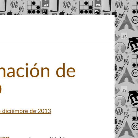
mación de
D
 diciembre de 2013