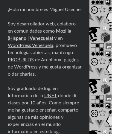
¡Hola mi nombre es Miguel Useche!
Soy
desarrollador web
, colaboro
en comunidades como
Mozilla
(
Hispano
|
Venezuela
)
y en
WordPress Venezuela
, promuevo
tecnologías abiertas, mantengo
PKGBUILDS
de Archlinux,
plugins
de WordPress
y me gusta organizar
o dar charlas.
Soy graduado de Ing. en
Informática de la
UNET
donde dí
clases por 10 años. Como siempre
me ha gustado enseñar, comparto
algunas de mis opiniones y
experiencias en el mundo
informático en este blog.