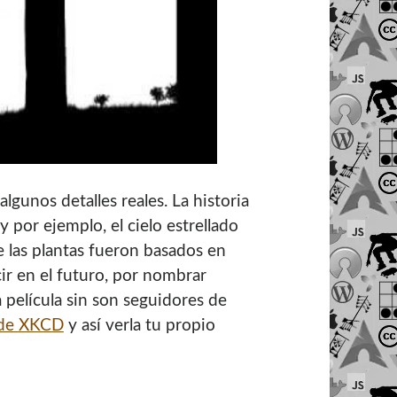
gunos detalles reales. La historia
 por ejemplo, el cielo estrellado
e las plantas fueron basados en
r en el futuro, por nombrar
 película sin son seguidores de
 de XKCD
y así verla tu propio