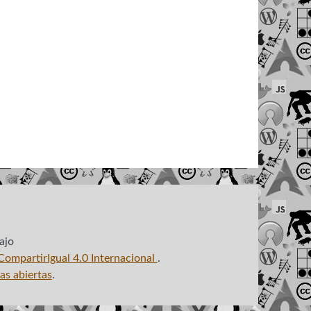
ajo
ompartirIgual 4.0 Internacional
.
as abiertas
.