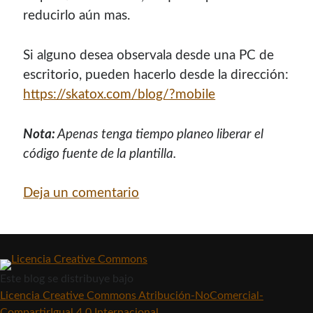
reducirlo aún mas.
Si alguno desea observala desde una PC de
escritorio, pueden hacerlo desde la dirección:
https://skatox.com/blog/?mobile
Nota:
Apenas tenga tiempo planeo liberar el
código fuente de la plantilla.
Deja un comentario
Este blog
se distribuye bajo
Licencia Creative Commons Atribución-NoComercial-
CompartirIgual 4.0 Internacional
.