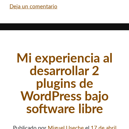
Deja un comentario
Mi experiencia al
desarrollar 2
plugins de
WordPress bajo
software libre
Publicado por
Miguel Useche
el
17 de abril