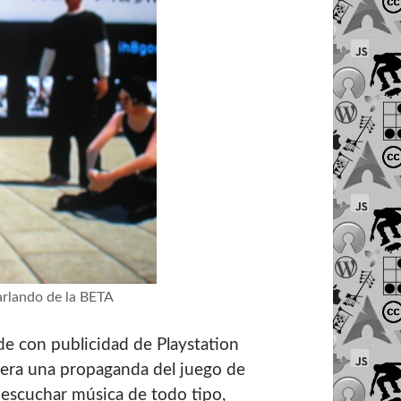
arlando de la BETA
nde con publicidad de Playstation
a era una propaganda del juego de
 escuchar música de todo tipo,