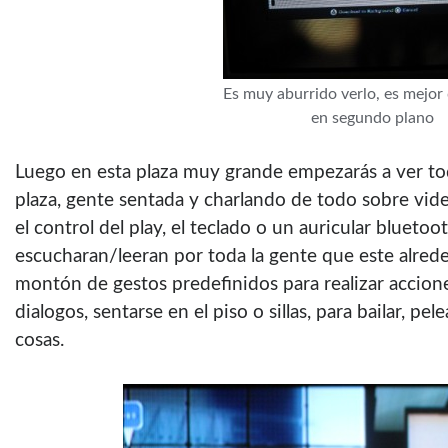
Es muy aburrido verlo, es mejor
en segundo plano
Luego en esta plaza muy grande empezarás a ver tod
plaza, gente sentada y charlando de todo sobre vid
el control del play, el teclado o un auricular blueto
escucharan/leeran por toda la gente que este alred
montón de gestos predefinidos para realizar accion
dialogos, sentarse en el piso o sillas, para bailar, p
cosas.