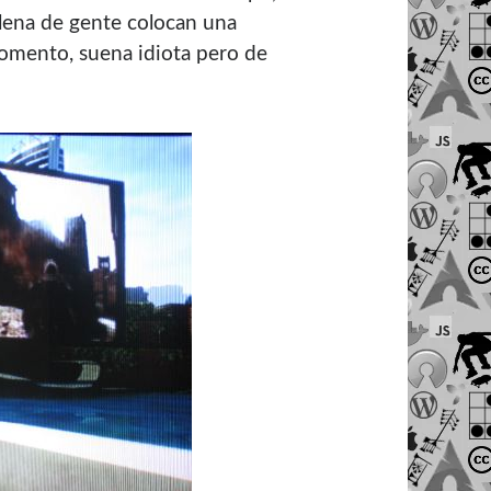
llena de gente colocan una
momento, suena idiota pero de