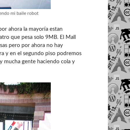
iendo mi baile robot
por ahora la mayorí­a estan
atro que pesa solo 9MB. El Mall
osas pero por ahora no hay
ura y en el segundo piso podremos
ay mucha gente haciendo cola y