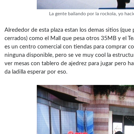
La gente bailando por la rockola, yo hac
Alrededor de esta plaza estan los demas sitios (que 
cerrados) como el Mall que pesa otros 35MB y el Te
es un centro comercial con tiendas para comprar c
ninguna disponible, pero se ve muy cool la estruct
ver mesas con tablero de ajedrez para jugar pero h
da ladilla esperar por eso.