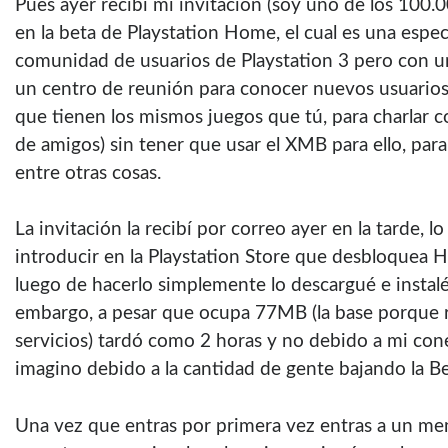
Pues ayer recibí­ mi invitación (soy uno de los 100.
en la beta de Playstation Home, el cual es una espec
comunidad de usuarios de Playstation 3 pero con u
un centro de reunión para conocer nuevos usuarios 
que tienen los mismos juegos que tú, para charlar c
de amigos) sin tener que usar el XMB para ello, par
entre otras cosas.
La invitación la recibí­ por correo ayer en la tarde, 
introducir en la Playstation Store que desbloquea H
luego de hacerlo simplemente lo descargué e instal
embargo, a pesar que ocupa 77MB (la base porque r
servicios) tardó como 2 horas y no debido a mi con
imagino debido a la cantidad de gente bajando la Be
Una vez que entras por primera vez entras a un me