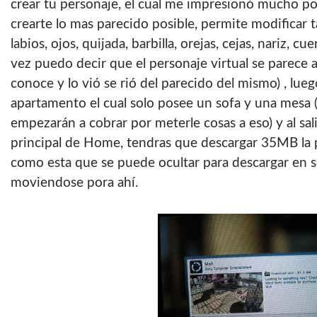
crear tu personaje, el cual me impresionó mucho p
crearte lo mas parecido posible, permite modificar 
labios, ojos, quijada, barbilla, orejas, cejas, nariz, c
vez puedo decir que el personaje virtual se parece 
conoce y lo vió se rió del parecido del mismo) , lue
apartamento el cual solo posee un sofa y una mesa
empezarán a cobrar por meterle cosas a eso) y al salir
principal de Home, tendras que descargar 35MB la p
como esta que se puede ocultar para descargar en 
moviendose pora ahí­.