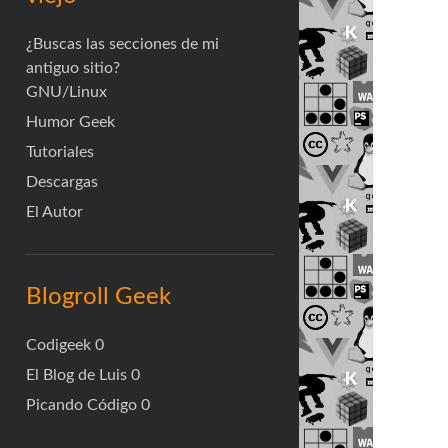
¿Buscas las secciones de mi
antiguo sitio?
GNU/Linux
Humor Geek
Tutoriales
Descargas
El Autor
Blogroll Geek
Codigeek
0
El Blog de Luis
0
Picando Código
0