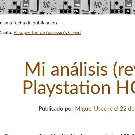
 misma fecha de publicación
1 año:
El super fan de Assassin's Creed
Mi análisis (r
Playstation 
Publicado por
Miguel Useche
el
22 de