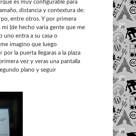
orque es muy configurable para
tamaño, distancia y contextura de:
uerpo, entre otros. Y por primera
a mi (de hecho varia gente que me
go uno entra a su casa o
 (me imagino que luego
 por la puerta llegaras a la plaza
rimera vez y veras una pantalla
segundo plano y seguir