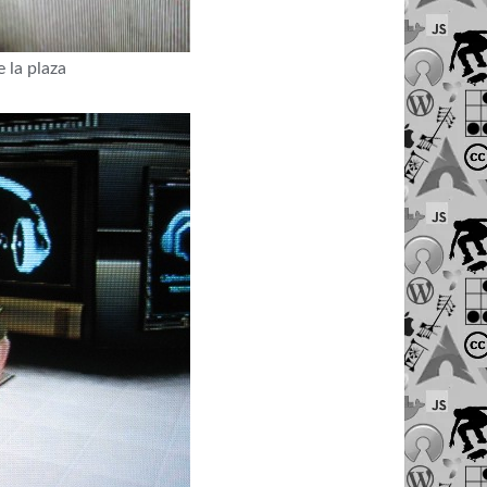
 la plaza