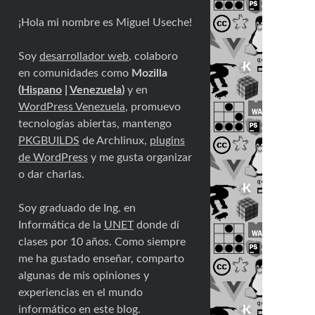
¡Hola mi nombre es Miguel Useche!
Soy
desarrollador web
, colaboro
en comunidades como
Mozilla
(
Hispano
|
Venezuela
)
y en
WordPress Venezuela
, promuevo
tecnologías abiertas, mantengo
PKGBUILDS
de Archlinux,
plugins
de WordPress
y me gusta organizar
o dar charlas.
Soy graduado de Ing. en
Informática de la
UNET
donde dí
clases por 10 años. Como siempre
me ha gustado enseñar, comparto
algunas de mis opiniones y
experiencias en el mundo
informático en este blog.