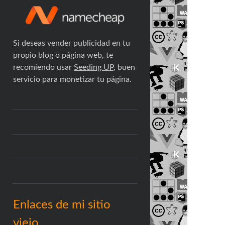
Si deseas vender publicidad en tu
propio blog o página web, te
recomiendo usar
Seeding UP
, buen
servicio para monetizar tu página.
Enlaces de mi sitio
viejo