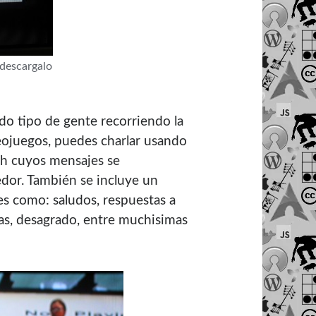
 descargalo
o tipo de gente recorriendo la
eojuegos, puedes charlar usando
oth cuyos mensajes se
edor. También se incluye un
es como: saludos, respuestas a
eleas, desagrado, entre muchisimas