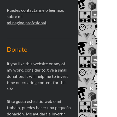
Puedes
contactarme
o leer más
sobre mi
mi página profesional
.
Donate
If you like this website or any of
my work, consider to give a small
donation. It will help me to invest
time on creating content for this
site.
Si te gusta este sitio web o mi
trabajo, puedes hacer una pequeña
donación. Me ayudará a invertir