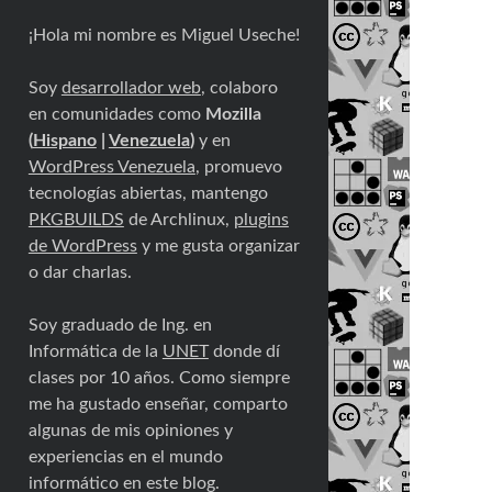
¡Hola mi nombre es Miguel Useche!
Soy
desarrollador web
, colaboro
en comunidades como
Mozilla
(
Hispano
|
Venezuela
)
y en
WordPress Venezuela
, promuevo
tecnologías abiertas, mantengo
PKGBUILDS
de Archlinux,
plugins
de WordPress
y me gusta organizar
o dar charlas.
Soy graduado de Ing. en
Informática de la
UNET
donde dí
clases por 10 años. Como siempre
me ha gustado enseñar, comparto
algunas de mis opiniones y
experiencias en el mundo
informático en este blog.