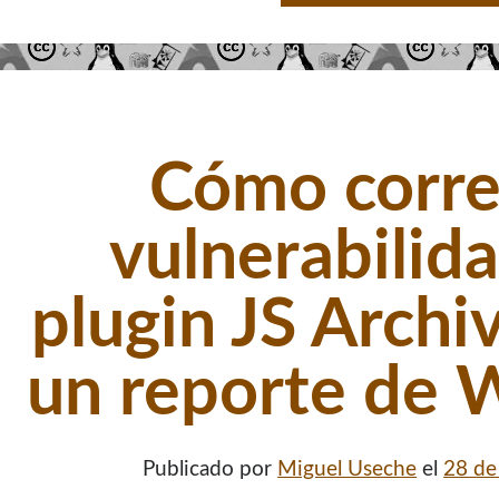
Cómo corre
vulnerabilid
plugin JS Archiv
un reporte de
Publicado por
Miguel Useche
el
28 de