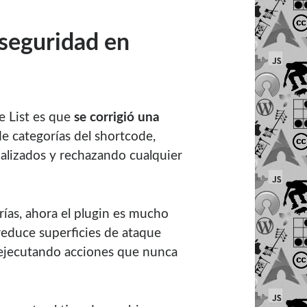
 seguridad en
e List es que
se corrigió una
de categorías del shortcode,
alizados y rechazando cualquier
rías, ahora el plugin es mucho
reduce superficies de ataque
n ejecutando acciones que nunca