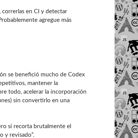
 correrlas en CI y detectar
. Probablemente agregue más
ción se benefició mucho de Codex
repetitivos, mantener la
re todo, acelerar la incorporación
ones) sin convertirlo en una
ero sí recorta brutalmente el
o y revisado”.