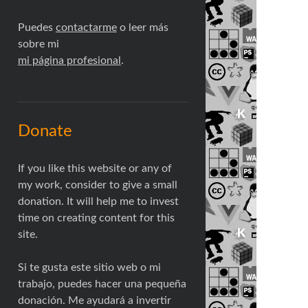
Puedes
contactarme
o leer más
sobre mi
mi página profesional
.
Donate
If you like this website or any of
my work, consider to give a small
donation. It will help me to invest
time on creating content for this
site.
Si te gusta este sitio web o mi
trabajo, puedes hacer una pequeña
donación. Me ayudará a invertir