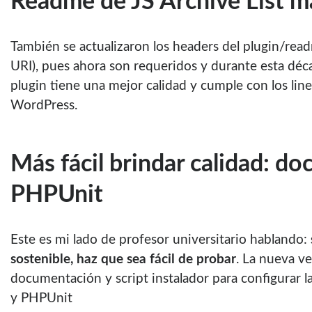
Readme de JS Archive List m
También se actualizaron los headers del plugin/readm
URI), pues ahora son requeridos y durante esta décad
plugin tiene una mejor calidad y cumple con los lin
WordPress.
Más fácil brindar calidad: do
PHPUnit
Este es mi lado de profesor universitario hablando:
sostenible, haz que sea fácil de probar
. La nueva ve
documentación y script instalador para configurar 
y PHPUnit