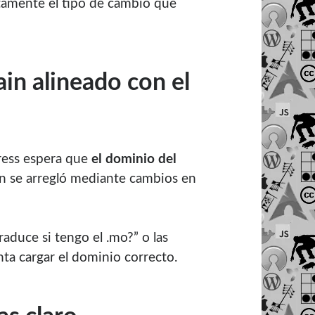
ctamente el tipo de cambio que
ain alineado con el
ress espera que
el dominio del
ón se arregló mediante cambios en
raduce si tengo el .mo?” o las
ta cargar el dominio correcto.