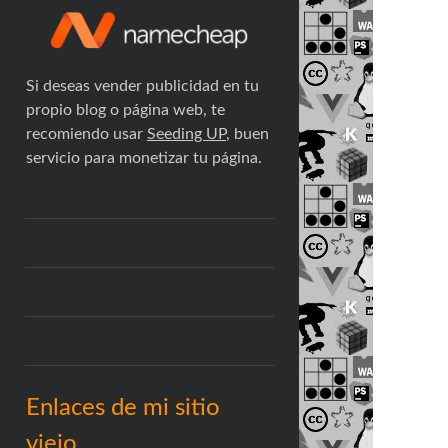
Si deseas vender publicidad en tu
propio blog o página web, te
recomiendo usar
Seeding UP
, buen
servicio para monetizar tu página.
Enlaces de mi sitio
viejo