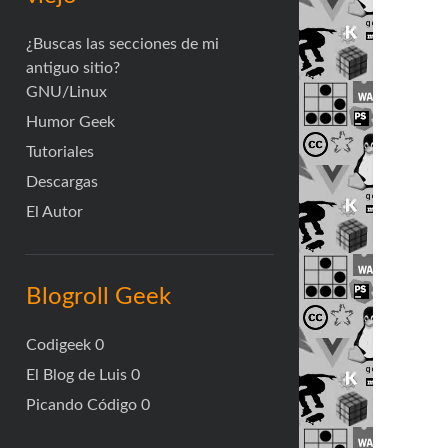
¿Buscas las secciones de mi
antiguo sitio?
GNU/Linux
Humor Geek
Tutoriales
Descargas
El Autor
Blogroll Geek
Codigeek
0
El Blog de Luis
0
Picando Código
0