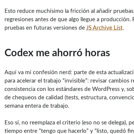
Esto reduce muchísimo la fricción al añadir pruebas,
regresiones antes de que algo llegue a producción
pruebas en futuras versiones de
JS Archive List
.
Codex me ahorró horas
Aquí va mi confesión nerd: parte de esta actualiza
para acelerar el trabajo “invisible”: revisar cambios 
consistencia con los estándares de WordPress y, sob
de chequeos de calidad (tests, estructura, convenci
semana entera de trabajo.
Eso sí, no reemplaza el criterio (eso no se delega), p
tiempo entre “tengo que hacerlo” y “listo, quedó fin