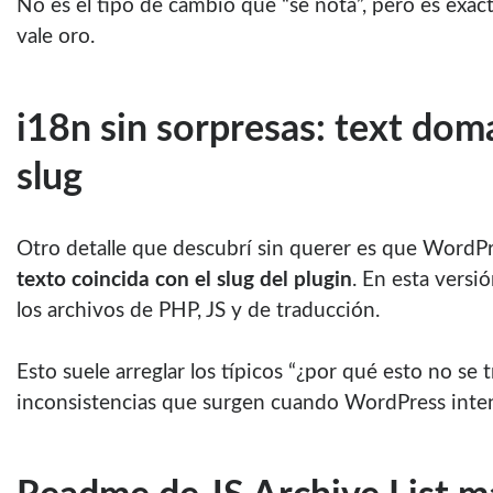
No es el tipo de cambio que “se nota”, pero es exa
vale oro.
i18n sin sorpresas: text dom
slug
Otro detalle que descubrí sin querer es que WordP
texto coincida con el slug del plugin
. En esta versi
los archivos de PHP, JS y de traducción.
Esto suele arreglar los típicos “¿por qué esto no se t
inconsistencias que surgen cuando WordPress inten