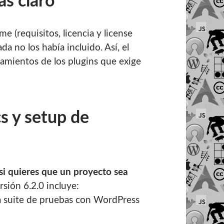
as claro
e (requisitos, licencia y license
a no los había incluido. Así, el
eamientos de los plugins que exige
cs y setup de
si quieres que un proyecto sea
rsión 6.2.0 incluye:
la suite de pruebas con WordPress