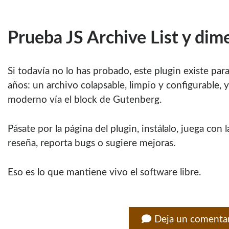
Prueba JS Archive List y dime
Si todavía no lo has probado, este plugin existe pa
años: un archivo colapsable, limpio y configurable,
moderno vía el block de Gutenberg.
Pásate por la página del plugin, instálalo, juega con l
reseña, reporta bugs o sugiere mejoras.
Eso es lo que mantiene vivo el software libre.
Deja un comenta