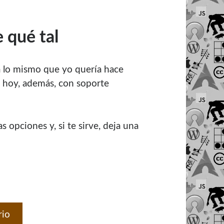
 qué tal
ra lo mismo que yo quería hace
 y hoy, además, con soporte
as opciones y, si te sirve, deja una
rio