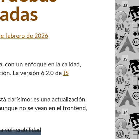
zadas
de febrero de 2026
a, con un enfoque en la calidad,
ón. La versión 6.2.0 de
JS
á clarísimo: es una actualización
unque no se vean en el frontend,