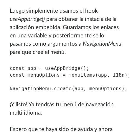
Luego simplemente usamos el hook
useAppBridge()
para obtener la instacia de la
aplicación embebida. Guardamos los enlaces
en una variable y posteriormente se lo
pasamos como argumentos a
NavigationMenu
para que cree el menú.
const app = useAppBridge();

const menuOptions = menuItems(app, i18n);

NavigationMenu.create(app, menuOptions);
¡Y listo! Ya tendrás tu menú de navegación
multi idioma.
Espero que te haya sido de ayuda y ahora