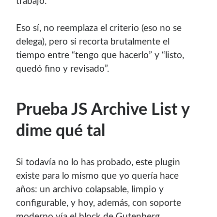
trabajo.
Eso sí, no reemplaza el criterio (eso no se
delega), pero sí recorta brutalmente el
tiempo entre “tengo que hacerlo” y “listo,
quedó fino y revisado”.
Prueba JS Archive List y
dime qué tal
Si todavía no lo has probado, este plugin
existe para lo mismo que yo quería hace
años: un archivo colapsable, limpio y
configurable, y hoy, además, con soporte
moderno vía el block de Gutenberg.