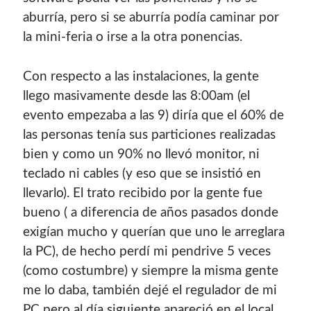
aburrí­a, pero si se aburrí­a podí­a caminar por
la mini-feria o irse a la otra ponencias.
Con respecto a las instalaciones, la gente
llego masivamente desde las 8:00am (el
evento empezaba a las 9) dirí­a que el 60% de
las personas tení­a sus particiones realizadas
bien y como un 90% no llevó monitor, ni
teclado ni cables (y eso que se insistió en
llevarlo). El trato recibido por la gente fue
bueno ( a diferencia de años pasados donde
exigí­an mucho y querí­an que uno le arreglara
la PC), de hecho perdí­ mi pendrive 5 veces
(como costumbre) y siempre la misma gente
me lo daba, también dejé el regulador de mi
PC pero al dí­a siguiente apareció en el local.