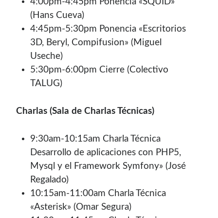
4:00pm-4:45pm Ponencia «SQUID»
(Hans Cueva)
4:45pm-5:30pm Ponencia «Escritorios
3D, Beryl, Compifusion» (Miguel
Useche)
5:30pm-6:00pm Cierre (Colectivo
TALUG)
Charlas (Sala de Charlas Técnicas)
9:30am-10:15am Charla Técnica
Desarrollo de aplicaciones con PHP5,
Mysql y el Framework Symfony» (José
Regalado)
10:15am-11:00am Charla Técnica
«Asterisk» (Omar Segura)