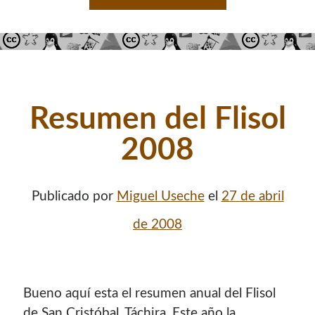
Resumen del Flisol
2008
Publicado por
Miguel Useche
el
27 de abril
de 2008
Bueno aquí­ esta el resumen anual del Flisol
de San Cristóbal, Táchira. Este año la