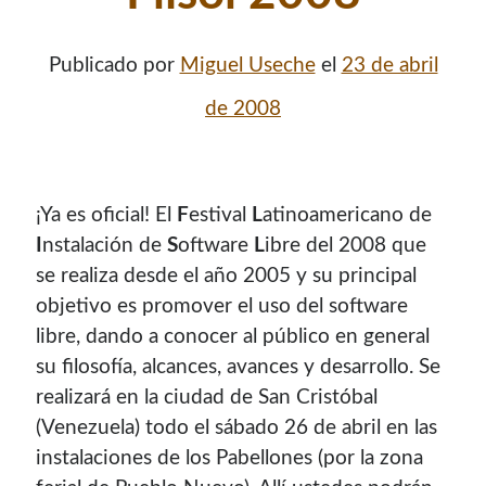
Publicado por
Miguel Useche
el
23 de abril
de 2008
¡Ya es oficial! El
F
estival
L
atinoamericano de
I
nstalación de
S
oftware
L
ibre del 2008 que
se realiza desde el año 2005 y su principal
objetivo es promover el uso del software
libre, dando a conocer al público en general
su filosofí­a, alcances, avances y desarrollo. Se
realizará en la ciudad de San Cristóbal
(Venezuela) todo el sábado 26 de abril en las
instalaciones de los Pabellones (por la zona