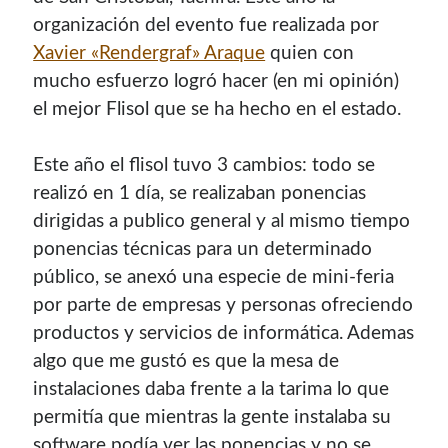
organización del evento fue realizada por
Xavier «Rendergraf» Araque
quien con
mucho esfuerzo logró hacer (en mi opinión)
el mejor Flisol que se ha hecho en el estado.
Este año el flisol tuvo 3 cambios: todo se
realizó en 1 dí­a, se realizaban ponencias
dirigidas a publico general y al mismo tiempo
ponencias técnicas para un determinado
público, se anexó una especie de mini-feria
por parte de empresas y personas ofreciendo
productos y servicios de informática. Ademas
algo que me gustó es que la mesa de
instalaciones daba frente a la tarima lo que
permití­a que mientras la gente instalaba su
software podí­a ver las ponencias y no se