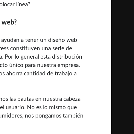
locar línea?
a web?
s ayudan a tener un diseño web
ress
constituyen una serie de
Por lo general esta distribución
cto único para nuestra empresa.
os ahorra cantidad de trabajo a
os las pautas en nuestra cabeza
el usuario. No es lo mismo que
sumidores, nos pongamos también