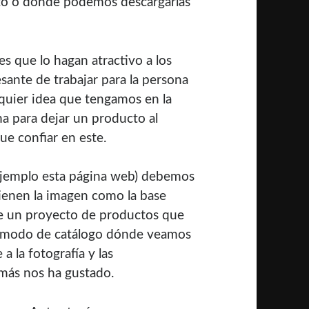
esto o dónde podemos descargarlas
s que lo hagan atractivo a los
sante de trabajar para la persona
lquier idea que tengamos en la
 para dejar un producto al
e confiar en este.
ejemplo
esta página web
) debemos
 tienen la imagen como la base
te un proyecto de productos que
 a modo de catálogo dónde veamos
 la fotografía y las
e más nos ha gustado.