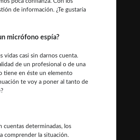
emos poca confianza. Con los
tión de información. ¿Te gustaría
 un micrófono espía?
 vidas casi sin darnos cuenta.
alidad de un profesional o de una
o tiene en éste un elemento
inuación te voy a poner al tanto de
e?
n cuentas determinadas, los
a comprender la situación.