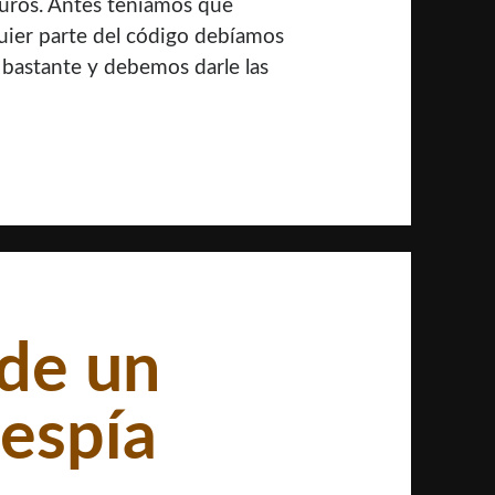
puros. Antes teníamos que
uier parte del código debíamos
 bastante y debemos darle las
 de un
espía