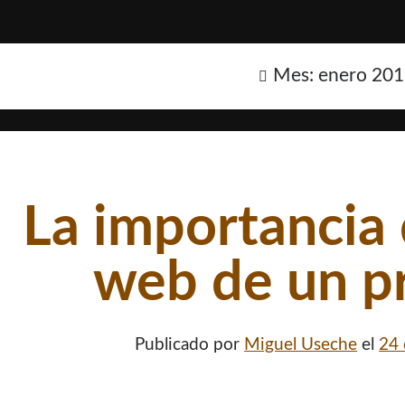
Mes:
enero 20
La importancia 
web de un p
Publicado por
Miguel Useche
el
24 