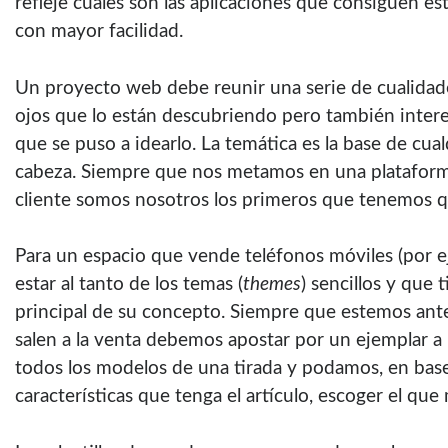
refleje cuáles son las aplicaciones que consiguen 
con mayor facilidad.
Un proyecto web debe reunir una serie de cualidade
ojos que lo están descubriendo pero también intere
que se puso a idearlo. La temática es la base de cua
cabeza. Siempre que nos metamos en una plataforma
cliente somos nosotros los primeros que tenemos qu
Para un espacio que vende teléfonos móviles (por 
estar al tanto de los temas (
themes
) sencillos y que
principal de su concepto. Siempre que estemos an
salen a la venta debemos apostar por un ejemplar
todos los modelos de una tirada y podamos, en base a
características que tenga el artículo, escoger el qu