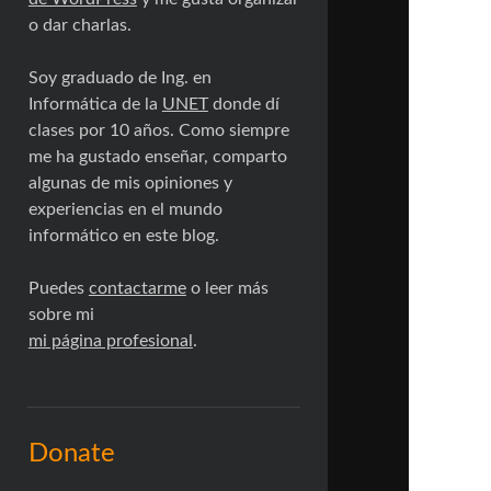
o dar charlas.
Soy graduado de Ing. en
Informática de la
UNET
donde dí
clases por 10 años. Como siempre
me ha gustado enseñar, comparto
algunas de mis opiniones y
experiencias en el mundo
informático en este blog.
Puedes
contactarme
o leer más
sobre mi
mi página profesional
.
Donate