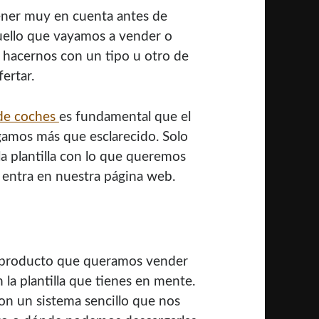
ener muy en cuenta antes de
uello que vayamos a vender o
hacernos con un tipo u otro de
ertar.
 de coches
es fundamental que el
amos más que esclarecido. Solo
a plantilla con lo que queremos
 entra en nuestra página web.
 o producto que queramos vender
a plantilla que tienes en mente.
on un sistema sencillo que nos