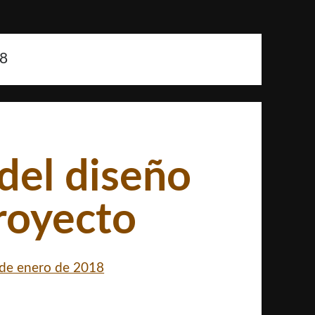
18
del diseño
royecto
de enero de 2018