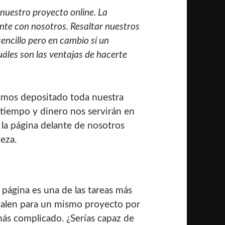
nuestro proyecto online. La
ente con nosotros. Resaltar nuestros
sencillo pero en cambio sí un
áles son las ventajas de hacerte
mos depositado toda nuestra
 tiempo y dinero nos servirán en
a página delante de nosotros
eza.
 página es una de las tareas más
 valen para un mismo proyecto por
 más complicado. ¿Serías capaz de