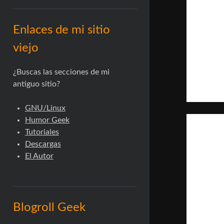
Enlaces de mi sitio
viejo
¿Buscas las secciones de mi
antiguo sitio?
GNU/Linux
Humor Geek
Tutoriales
Descargas
El Autor
Blogroll Geek