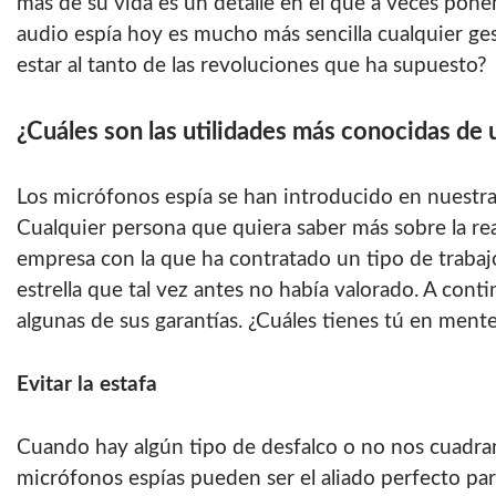
más de su vida es un detalle en el que a veces pon
audio espía hoy es mucho más sencilla cualquier ges
estar al tanto de las revoluciones que ha supuesto?
¿Cuáles son las utilidades más conocidas de
Los
micrófonos espía
se han introducido en nuestras
Cualquier persona que quiera saber más sobre la re
empresa con la que ha contratado un tipo de trabaj
estrella que tal vez antes no había valorado. A cont
algunas de sus garantías. ¿Cuáles tienes tú en ment
Evitar la estafa
Cuando hay algún tipo de desfalco o no nos cuadra
micrófonos espías pueden ser el aliado perfecto par