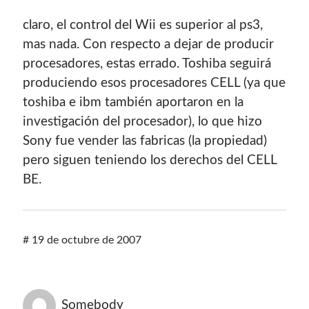
claro, el control del Wii es superior al ps3,
mas nada. Con respecto a dejar de producir
procesadores, estas errado. Toshiba seguirá
produciendo esos procesadores CELL (ya que
toshiba e ibm también aportaron en la
investigación del procesador), lo que hizo
Sony fue vender las fabricas (la propiedad)
pero siguen teniendo los derechos del CELL
BE.
#
19 de octubre de 2007
Somebody