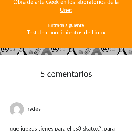
Obra de arte Geek en los laboratorios de la
contenido para este sitio.
Unet
Entrada siguiente
Test de conocimientos de Linux
5 comentarios
hades
Descuentos
que juegos tienes para el ps3 skatox?, para
Si vas a comprar un dominio, hazlo por aquí y colaboras