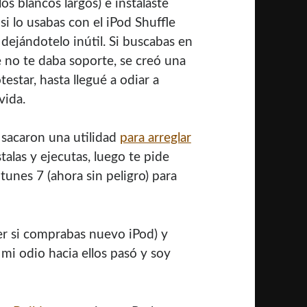
os blancos largos) e instalaste
si lo usabas con el iPod Shuffle
dejándotelo inútil. Si buscabas en
e no te daba soporte, se creó una
star, hasta llegué a odiar a
vida.
 sacaron una utilidad
para arreglar
nstalas y ejecutas, luego te pide
 Itunes 7 (ahora sin peligro) para
er si comprabas nuevo iPod) y
 mi odio hacia ellos pasó y soy