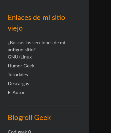
Enlaces de mi sitio
viejo
¿Buscas las secciones de mi
antiguo sitio?
GNU/Linux
Humor Geek
Tutoriales
Descargas
El Autor
Blogroll Geek
Codigeek
0