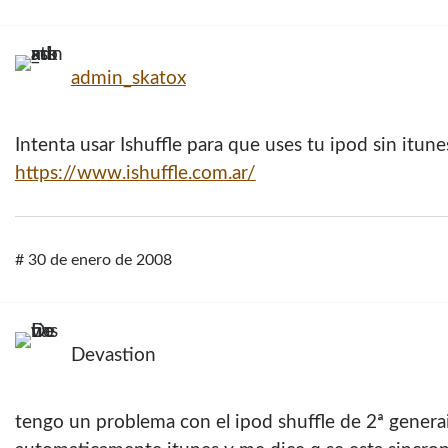
admin_skatox
Intenta usar Ishuffle para que uses tu ipod sin itune
https://www.ishuffle.com.ar/
#
30 de enero de 2008
Devastion
tengo un problema con el ipod shuffle de 2ª generai