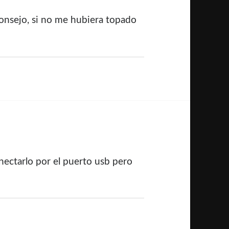
 consejo, si no me hubiera topado
nectarlo por el puerto usb pero