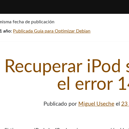
 misma fecha de publicación
1 año:
Publicada Guí­a para Optimizar Debian
Recuperar iPod 
el error 
Publicado por
Miguel Useche
el
23