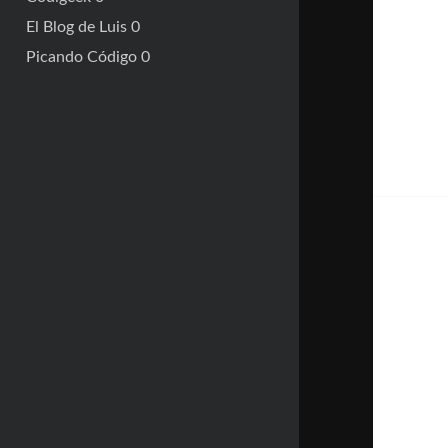
El Blog de Luis
0
Picando Código
0