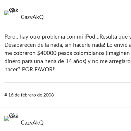
CazyAkQ
Pero…hay otro problema con mi iPod…Resulta que s
Desaparecen de la nada, sin hacerle nada! Lo envié 
me cobraron $40000 pesos colombianos (imaginen lo
dinero para una nena de 14 años) y no me arregla
hacer? POR FAVOR!!
#
16 de febrero de 2008
CazyAkQ