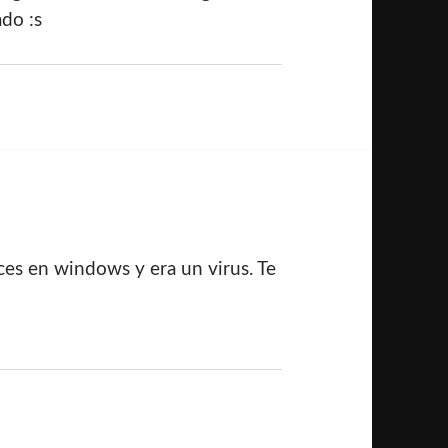
do :s
ices en windows y era un virus. Te