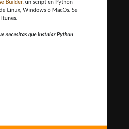
se Builder
, un script en Python
esde Linux, Windows ó MacOs. Se
 Itunes.
e necesitas que instalar Python