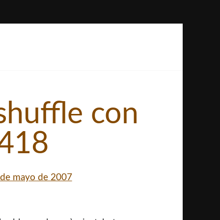
shuffle con
1418
 de mayo de 2007