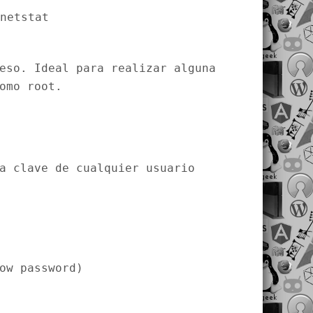
netstat
eso. Ideal para realizar alguna
omo root.
a clave de cualquier usuario
ow password)