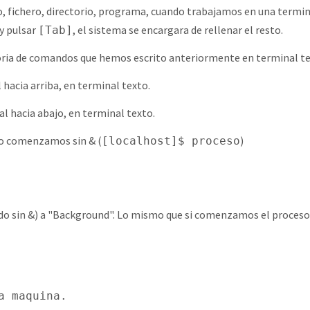
fichero, directorio, programa, cuando trabajamos en una terminal
y pulsar
, el sistema se encargara de rellenar el resto.
[Tab]
storia de comandos que hemos escrito anteriormente en terminal te
al hacia arriba, en terminal texto.
nal hacia abajo, en terminal texto.
lo comenzamos sin & (
)
[localhost]$ proceso
do sin &) a "Background". Lo mismo que si comenzamos el proceso
a maquina.