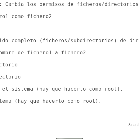
: Cambia los permisos de ficheros/directorios
ro1 como fichero2
ido completo (ficheros/subdirectorios) de dir
ombre de fichero1 a fichero2
ctorio
ectorio
 el sistema (hay que hacerlo como root).
tema (hay que hacerlo como root).
Sacad