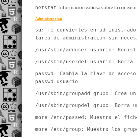
: Informacion valiosa sobre la conexio
netstat
Administracion
su: Te conviertes en administrado
tarea de administracion sin neces
/usr/sbin/adduser usuario: Regist
/usr/sbin/userdel usuario: Borra 
passwd: Cambia la clave de acceso
passwd usuario
/usr/sbin/groupadd grupo: Crea un
/usr/sbin/groupdel grupo: Borra u
more /etc/passwd: Muestra el fich
more /etc/group: Muestra los grup