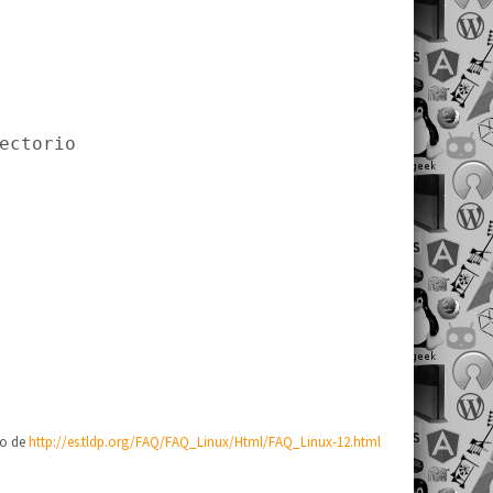
ectorio
o de
http://es.tldp.org/FAQ/FAQ_Linux/Html/FAQ_Linux-12.html