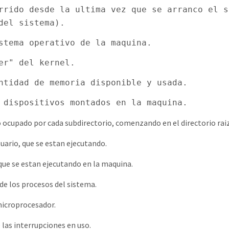
urrido desde la ultima vez que se arranco el 
del sistema).
stema operativo de la maquina.
er" del kernel.
ntidad de memoria disponible y usada.
 dispositivos montados en la maquina.
o ocupado por cada subdirectorio, comenzando en el directorio raiz
uario, que se estan ejecutando.
que se estan ejecutando en la maquina.
de los procesos del sistema.
microprocesador.
 las interrupciones en uso.