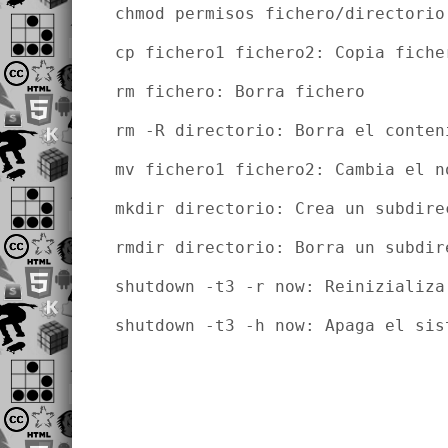
chmod permisos fichero/directorio
cp fichero1 fichero2: Copia fiche
rm fichero: Borra fichero
rm -R directorio: Borra el conten
mv fichero1 fichero2: Cambia el n
mkdir directorio: Crea un subdire
rmdir directorio: Borra un subdir
shutdown -t3 -r now: Reinizializa
shutdown -t3 -h now: Apaga el sis