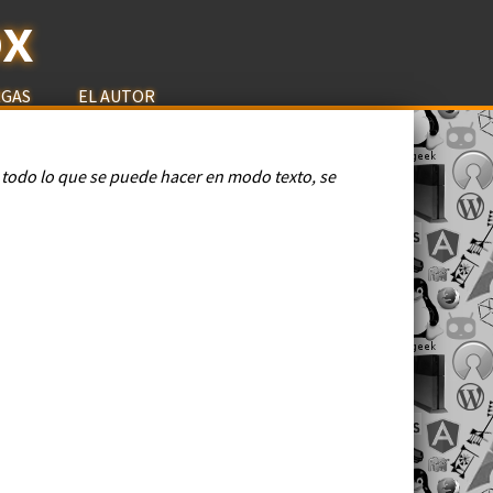
ox
RGAS
EL AUTOR
todo lo que se puede hacer en modo texto, se