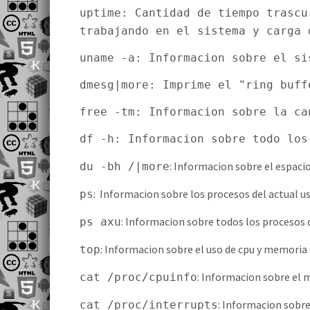
uptime: Cantidad de tiempo trasc
trabajando en el sistema y carga 
uname -a: Informacion sobre el si
dmesg|more: Imprime el "ring buff
free -tm: Informacion sobre la ca
df -h: Informacion sobre todo los
: Informacion sobre el espaci
du -bh /|more
: Informacion sobre los procesos del actual us
ps
: Informacion sobre todos los procesos 
ps axu
: Informacion sobre el uso de cpu y memoria 
top
: Informacion sobre el 
cat /proc/cpuinfo
: Informacion sobre
cat /proc/interrupts