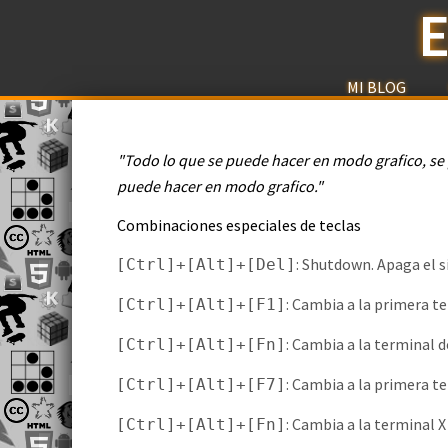
E
MI BLOG
"Todo lo que se puede hacer en modo grafico, se
puede hacer en modo grafico."
Combinaciones especiales de teclas
: Shutdown. Apaga el 
[Ctrl]+[Alt]+[Del]
: Cambia a la primera te
[Ctrl]+[Alt]+[F1]
: Cambia a la terminal
[Ctrl]+[Alt]+[Fn]
: Cambia a la primera te
[Ctrl]+[Alt]+[F7]
: Cambia a la terminal
[Ctrl]+[Alt]+[Fn]