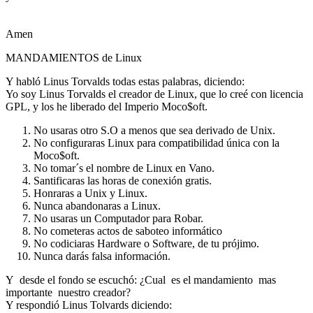
Amen
MANDAMIENTOS de Linux
Y habló Linus Torvalds todas estas palabras, diciendo:
Yo soy Linus Torvalds el creador de Linux, que lo creé con licencia
GPL, y los he liberado del Imperio Moco$oft.
No usaras otro S.O a menos que sea derivado de Unix.
No configuraras Linux para compatibilidad única con la
Moco$oft.
No tomar´s el nombre de Linux en Vano.
Santificaras las horas de conexión gratis.
Honraras a Unix y Linux.
Nunca abandonaras a Linux.
No usaras un Computador para Robar.
No cometeras actos de saboteo informático
No codiciaras Hardware o Software, de tu prójimo.
Nunca darás falsa información.
Y desde el fondo se escuchó: ¿Cual es el mandamiento mas
importante nuestro creador?
Y respondió Linus Tolvards diciendo: