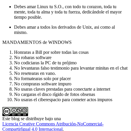
Debes amar Linux tu S.O., con todo tu corazon, toda tu
mente, toda tu alma y toda tu fuerza, dedicándole el mayor
tiempo posible.
Debes amar a todos los derivados de Unix, asi como al
mismo.
MANDAMIENTOS de WINDOWS
Honraras a Bill por sobre todas las cosas
No robaras software
No codiciaras la PC de tu prójimo
No levantaras falso testimonio para levantar minitas en el chat
No resetearas en vano.
No formatearas solo por placer
No compraras software impuro
No usaras claves prestadas para conectarte a internet
No cargaras el disco rígido de fotos obsenas
No usaras el ciberespacio para cometer actos impuros
Este blog
se distribuye bajo una
Licencia Creative Commons Atribución-NoComercial-
CompartirIgual 4.0 Internacional
.