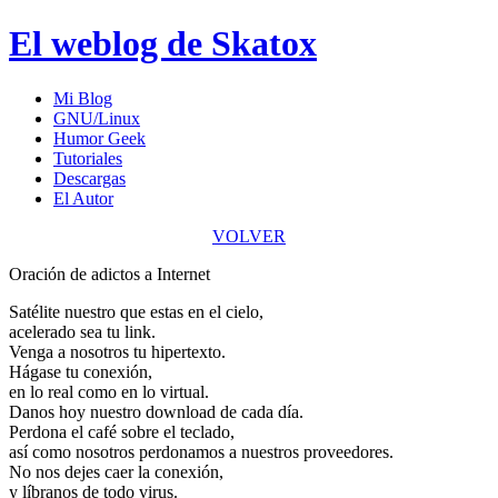
El weblog de Skatox
Mi Blog
GNU/Linux
Humor Geek
Tutoriales
Descargas
El Autor
VOLVER
Oración de adictos a Internet
Satélite nuestro que estas en el cielo,
acelerado sea tu link.
Venga a nosotros tu hipertexto.
Hágase tu conexión,
en lo real como en lo virtual.
Danos hoy nuestro download de cada día.
Perdona el café sobre el teclado,
así como nosotros perdonamos a nuestros proveedores.
No nos dejes caer la conexión,
y líbranos de todo virus.