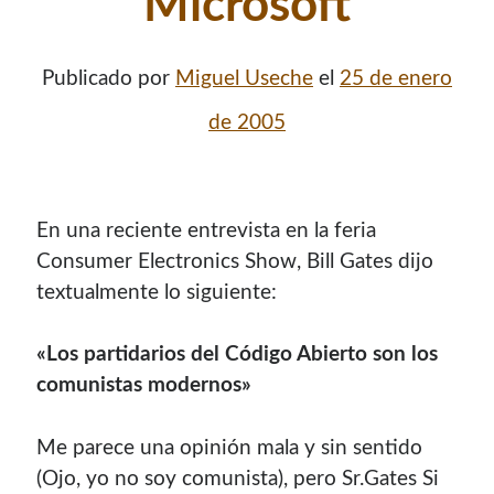
Microsoft
contenido para este sitio.
Publicado por
Miguel Useche
el
25 de enero
de 2005
En una reciente entrevista en la feria
Consumer Electronics Show, Bill Gates dijo
textualmente lo siguiente:
«Los partidarios del Código Abierto son los
comunistas modernos»
Descuentos
Me parece una opinión mala y sin sentido
(Ojo, yo no soy comunista), pero Sr.Gates Si
Si vas a comprar un dominio, hazlo por aquí y colaboras