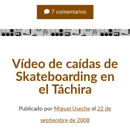
7 comentarios
Ví­deo de caí­das de
Skateboarding en
el Táchira
Publicado por
Miguel Useche
el
22 de
septiembre de 2008