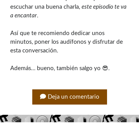
escuchar una buena charla,
este episodio te va
a encantar
.
Así que te recomiendo dedicar unos
minutos, poner los audífonos y disfrutar de
esta conversación.
Además… bueno, también salgo yo 😎.
Deja un comentario