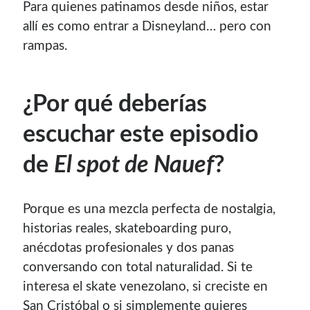
Para quienes patinamos desde niños, estar
allí es como entrar a Disneyland… pero con
rampas.
¿Por qué deberías
escuchar este episodio
de
El spot de Nauef
?
Porque es una mezcla perfecta de nostalgia,
historias reales, skateboarding puro,
anécdotas profesionales y dos panas
conversando con total naturalidad. Si te
interesa el skate venezolano, si creciste en
San Cristóbal o si simplemente quieres