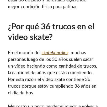
bajando de peso y he estado agarrando
mejor condición física para patinar.
¿Por qué 36 trucos en el
video skate?
En el mundo del
skateboarding
, muchas
personas luego de los 30 años suelen sacar
un vídeo haciendo como cantidad de trucos,
la cantidad de años que están cumpliendo.
Por esta razón el video skate contiene 36
trucos porque estoy cumpliendo 36 años en
el día de hoy.
Me costó un poco perder el miedo a volver a