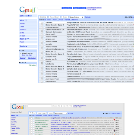
contenido para este sitio.
Descuentos
Si vas a comprar un dominio, hazlo por aquí y colaboras