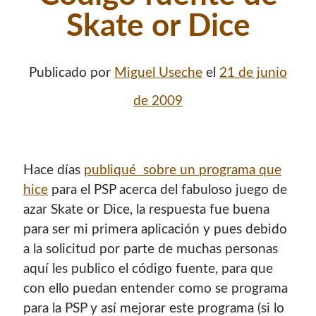
contenido para este sitio.
Skate or Dice
Publicado por
Miguel Useche
el
21 de junio
de 2009
Hace dí­as
publiqué sobre un programa que
hice
para el PSP acerca del fabuloso juego de
azar Skate or Dice, la respuesta fue buena
para ser mi primera aplicación y pues debido
a la solicitud por parte de muchas personas
aquí­ les publico el código fuente, para que
Descuentos
con ello puedan entender como se programa
para la PSP y así­ mejorar este programa (si lo
Si vas a comprar un dominio, hazlo por aquí y colaboras