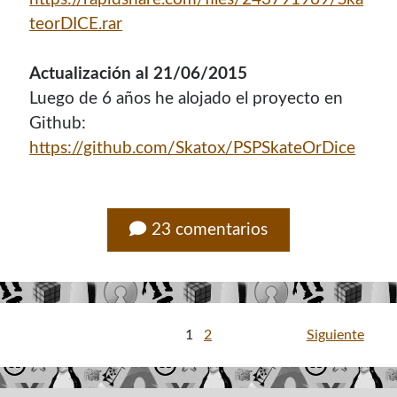
teorDICE.rar
Actualización al 21/06/2015
Luego de 6 años he alojado el proyecto en
Github:
https://github.com/Skatox/PSPSkateOrDice
23 comentarios
Paginación
1
2
Siguiente
de