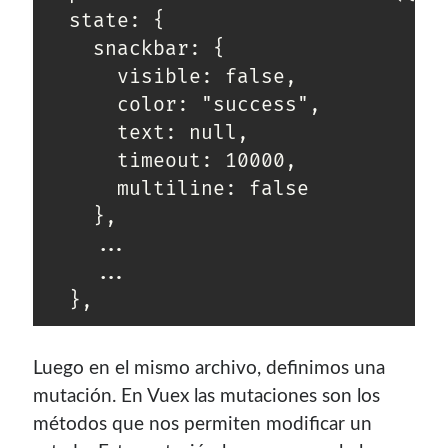
  state: {

    snackbar: {

      visible: false,

      color: "success",

      text: null,

      timeout: 10000,

      multiline: false

    },

    ...

    ...

  },
Luego en el mismo archivo, definimos una
mutación. En Vuex las mutaciones son los
métodos que nos permiten modificar un