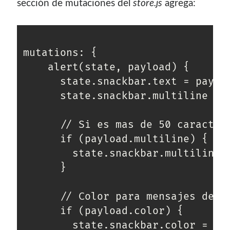
sección de mutaciones del
store.js
agrega:
mutations: {

    alert(state, payload) {

      state.snackbar.text = payloa
      state.snackbar.multiline = p
      // Si es mas de 50 caractere
      if (payload.multiline) {

        state.snackbar.multiline =
      }

      // Color para mensajes de er
      if (payload.color) {

        state.snackbar.color = pay