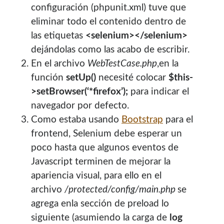
configuración (phpunit.xml) tuve que
eliminar todo el contenido dentro de
las etiquetas
<selenium></selenium>
dejándolas como las acabo de escribir.
En el archivo
WebTestCase.php
,en la
función
setUp()
necesité colocar
$this-
>setBrowser(‘*firefox’);
para indicar el
navegador por defecto.
Como estaba usando
Bootstrap
para el
frontend, Selenium debe esperar un
poco hasta que algunos eventos de
Javascript terminen de mejorar la
apariencia visual, para ello en el
archivo
/protected/config/main.php
se
agrega enla sección de preload lo
siguiente (asumiendo la carga de
log