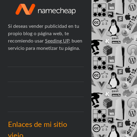
Si deseas vender publicidad en tu
propio blog o página web, te
recomiendo usar
Seeding UP
, buen
servicio para monetizar tu página.
Enlaces de mi sitio
viejo