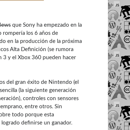
News
que Sony ha empezado en la
o romperí­a los 6 años de
o en la producción de la próxima
icos Alta Definición (se rumora
on 3 y el Xbox 360 pueden hacer
s del gran éxito de Nintendo (el
sencilla (la siguiente generación
eración), controles con sensores
emprano, entre otros. Sin
sobre todo porque esta
 logrado definirse un ganador.