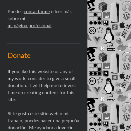
Puedes
contactarme
o leer más
sobre mi
mi página profesional
.
Donate
If you like this website or any of
my work, consider to give a small
donation. It will help me to invest
time on creating content for this
site.
Si te gusta este sitio web o mi
trabajo, puedes hacer una pequeña
donación. Me ayudará a invertir