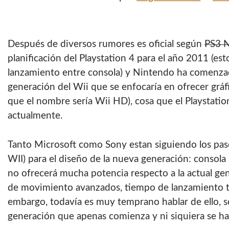
Después de diversos rumores es oficial según
PS3 
planificación del Playstation 4 para el año 2011 (est
lanzamiento entre consola) y Nintendo ha comenzad
generación del Wii que se enfocarí­a en ofrecer gráf
que el nombre serí­a Wii HD), cosa que el Playstati
actualmente.
Tanto Microsoft como Sony estan siguiendo los paso
WII) para el diseño de la nueva generación: consola 
no ofrecerá mucha potencia respecto a la actual gen
de movimiento avanzados, tiempo de lanzamiento t
embargo, todaví­a es muy temprano hablar de ello, 
generación que apenas comienza y ni siquiera se ha