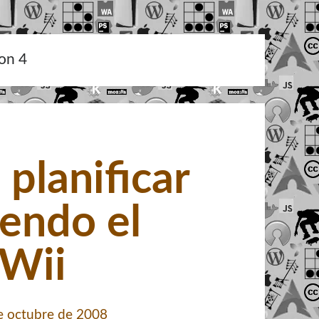
ion 4
planificar
tendo el
 Wii
e octubre de 2008