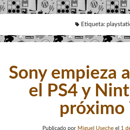
Etiqueta:
playstat
Sony empieza a 
el PS4 y Nin
próximo
Publicado por
Miguel Useche
el
1 d