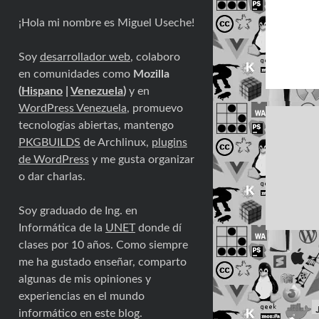
¡Hola mi nombre es Miguel Useche!
Soy
desarrollador web
, colaboro
en comunidades como
Mozilla
(
Hispano
|
Venezuela
)
y en
WordPress Venezuela
, promuevo
tecnologías abiertas, mantengo
PKGBUILDS
de Archlinux,
plugins
de WordPress
y me gusta organizar
o dar charlas.
Soy graduado de Ing. en
Informática de la
UNET
donde dí
clases por 10 años. Como siempre
me ha gustado enseñar, comparto
algunas de mis opiniones y
experiencias en el mundo
informático en este blog.