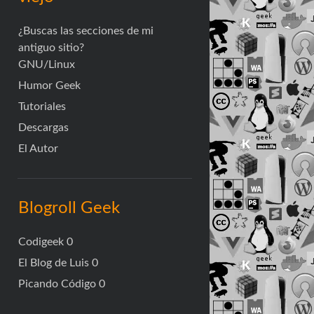
¿Buscas las secciones de mi
antiguo sitio?
GNU/Linux
Humor Geek
Tutoriales
Descargas
El Autor
Blogroll Geek
Codigeek
0
El Blog de Luis
0
Picando Código
0