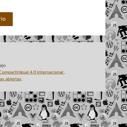
rio
ajo
ompartirIgual 4.0 Internacional
.
as abiertas
.