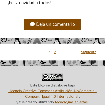
¡Feliz navidad a todos!
Deja un comentario
Paginación
1
2
Siguiente
de
entradas
Este blog
se distribuye bajo
Licencia Creative Commons Atribución-NoComercial-
CompartirIgual 4.0 Internacional
.
y fue creado utilizando
tecnologías abiertas
.