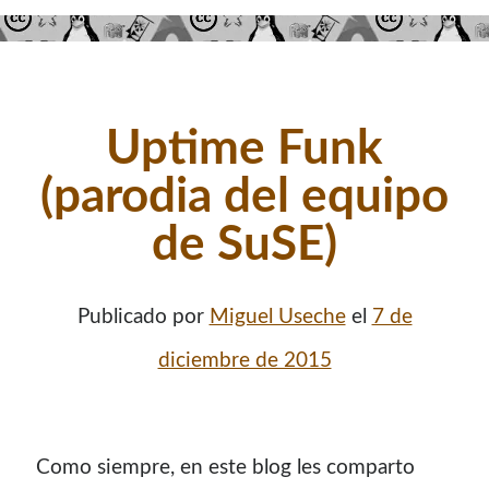
contenido para este sitio.
Uptime Funk
(parodia del equipo
de SuSE)
Publicado por
Miguel Useche
el
7 de
diciembre de 2015
Descuentos
Como siempre, en este blog les comparto
Si vas a comprar un dominio, hazlo por aquí y colaboras