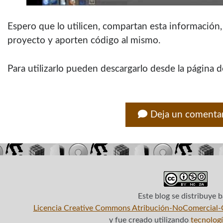
Espero que lo utilicen, compartan esta información,
proyecto y aporten código al mismo.
Para utilizarlo pueden descargarlo desde la página 
Deja un comenta
Este blog
se distribuye b
Licencia Creative Commons Atribución-NoComercial-C
y fue creado utilizando
tecnologí