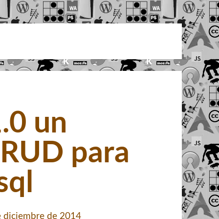
.0 un
CRUD para
sql
 diciembre de 2014