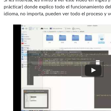
Si les interesa, les invito a ver este vídeo en inglés
prácticar) donde explico todo el funcionamiento de
idioma, no importa, pueden ver todo el proceso y ve