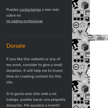
Puedes
contactarme
o leer más
sobre mi
mi página profesional
.
Donate
If you like this website or any of
my work, consider to give a small
donation. It will help me to invest
time on creating content for this
site.
Si te gusta este sitio web o mi
trabajo, puedes hacer una pequeña
donación. Me ayudará a invertir