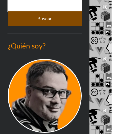
Buscar
lateral
¿Quién soy?