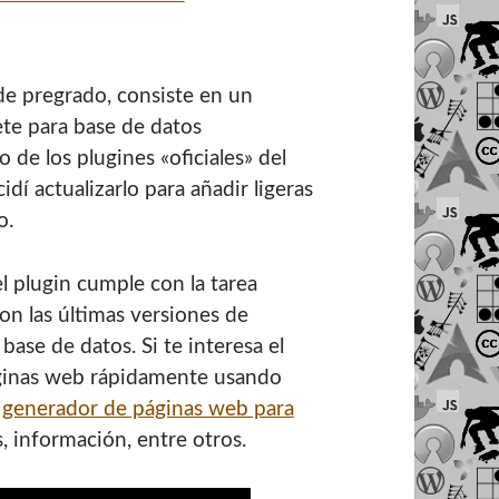
de pregrado, consiste en un
te para base de datos
o de los plugines «oficiales» del
dí actualizarlo para añadir ligeras
o.
l plugin cumple con la tarea
con las últimas versiones de
base de datos. Si te interesa el
áginas web rápidamente usando
e
generador de páginas web para
, información, entre otros.