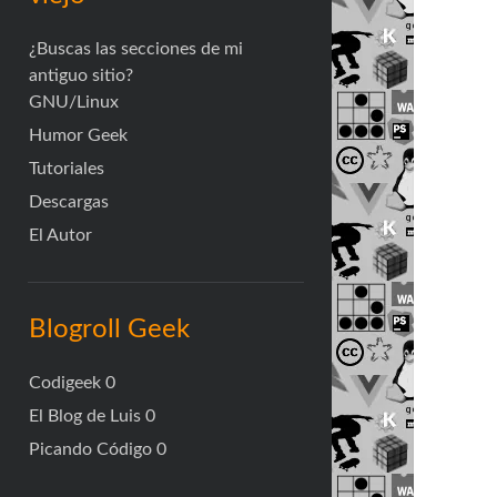
¿Buscas las secciones de mi
antiguo sitio?
GNU/Linux
Humor Geek
Tutoriales
Descargas
El Autor
Blogroll Geek
Codigeek
0
El Blog de Luis
0
Picando Código
0