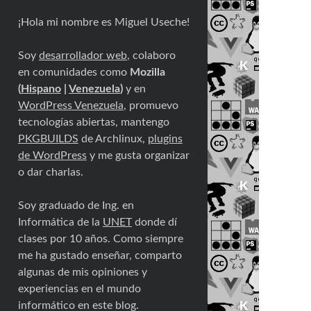
¡Hola mi nombre es Miguel Useche!
Soy
desarrollador web
, colaboro
en comunidades como
Mozilla
(
Hispano
|
Venezuela
)
y en
WordPress Venezuela
, promuevo
tecnologías abiertas, mantengo
PKGBUILDS
de Archlinux,
plugins
de WordPress
y me gusta organizar
o dar charlas.
Soy graduado de Ing. en
Informática de la
UNET
donde dí
clases por 10 años. Como siempre
me ha gustado enseñar, comparto
algunas de mis opiniones y
experiencias en el mundo
informático en este blog.