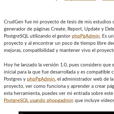
CrudGen fue mi proyecto de tesis de mis estudios 
generador de páginas Create, Report, Update y Dele
PostgreSQL utilizando el gestor
phpPgAdmin
. Es un
proyecto y al encontrar un poco de tiempo libre deci
mejoras, compatibilidad y mantener vivo el proyect
Hoy he lanzado la versión 1.0, pues considero que e
inicial para la que fue desarrollada y es compatible 
Postgres y
phpPgAdmin
, el administrador web de la 
proyecto, ver como funciona y aprender a crear p
esta herramienta, puedes ver mi entrada sobre est
PostgreSQL usando phppgadmin
que incluye vídeos