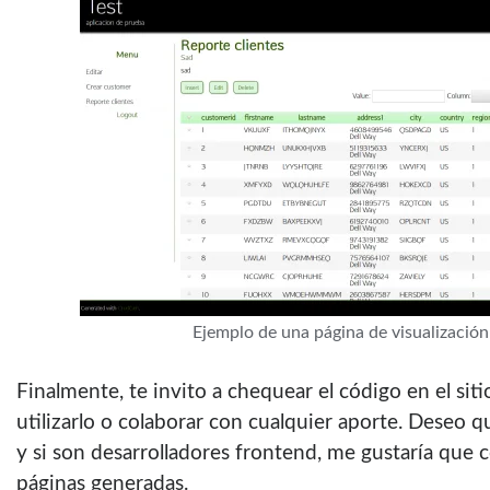
Ejemplo de una página de visualizaci
Finalmente, te invito a chequear el código en el sit
utilizarlo o colaborar con cualquier aporte. Deseo q
y si son desarrolladores frontend, me gustaría que co
páginas generadas.