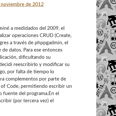
 noviembre de 2012
miné a medidados del 2009, el
alizar operaciones CRUD (Create,
gres a través de phppgadmin, el
e de datos. Para ese entonces
icación, dificultando su
ecidí reescribirlo y modificar su
go, por falta de tiempo lo
ara complementos por parte de
 of Code, permitiendo escribir un
go fuente del programa.En el
ribir (por tercera vez) el