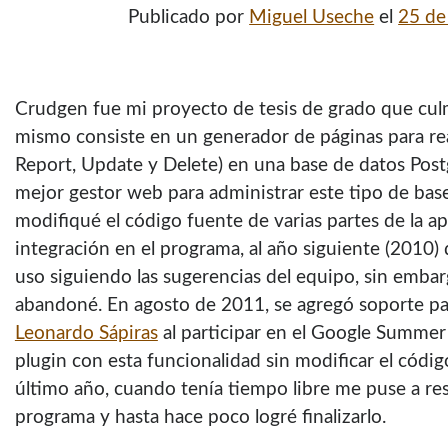
Publicado por
Miguel Useche
el
25 de
Crudgen fue mi proyecto de tesis de grado que cul
mismo consiste en un generador de páginas para re
Report, Update y Delete) en una base de datos Post
mejor gestor web para administrar este tipo de bas
modifiqué el código fuente de varias partes de la apl
integración en el programa, al año siguiente (2010) d
uso siguiendo las sugerencias del equipo, sin embar
abandoné. En agosto de 2011, se agregó soporte p
Leonardo Sápiras
al participar en el Google Summer
plugin con esta funcionalidad sin modificar el códi
último año, cuando tenía tiempo libre me puse a resc
programa y hasta hace poco logré finalizarlo.