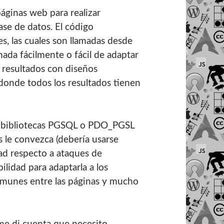
páginas web para realizar
ase de datos. El código
s, las cuales son llamadas desde
mada fácilmente o fácil de adaptar
 resultados con diseños
 donde todos los resultados tienen
las bibliotecas PGSQL o PDO_PGSL
s le convezca (debería usarse
ad respecto a ataques de
ilidad para adaptarla a los
omunes entre las páginas y mucho