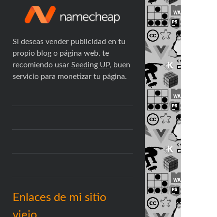
Si deseas vender publicidad en tu
propio blog o página web, te
recomiendo usar
Seeding UP
, buen
servicio para monetizar tu página.
Enlaces de mi sitio
viejo