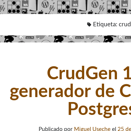
Etiqueta:
crud
CrudGen 1
generador de 
Postgre
Publicado por
Miguel Useche
el
25 de