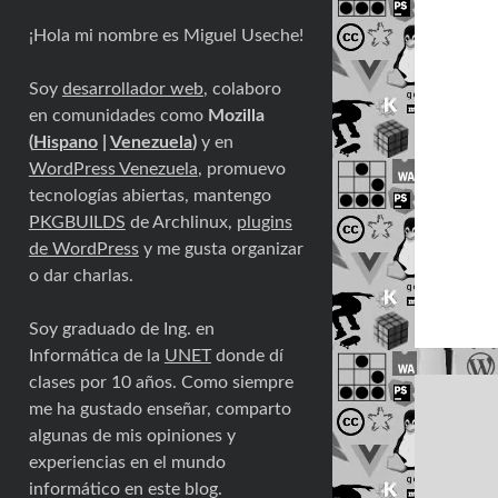
¡Hola mi nombre es Miguel Useche!
Soy
desarrollador web
, colaboro
en comunidades como
Mozilla
(
Hispano
|
Venezuela
)
y en
WordPress Venezuela
, promuevo
tecnologías abiertas, mantengo
PKGBUILDS
de Archlinux,
plugins
de WordPress
y me gusta organizar
o dar charlas.
Soy graduado de Ing. en
Informática de la
UNET
donde dí
clases por 10 años. Como siempre
me ha gustado enseñar, comparto
algunas de mis opiniones y
experiencias en el mundo
informático en este blog.