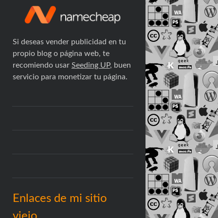
Si deseas vender publicidad en tu
propio blog o página web, te
recomiendo usar
Seeding UP
, buen
servicio para monetizar tu página.
Enlaces de mi sitio
viejo