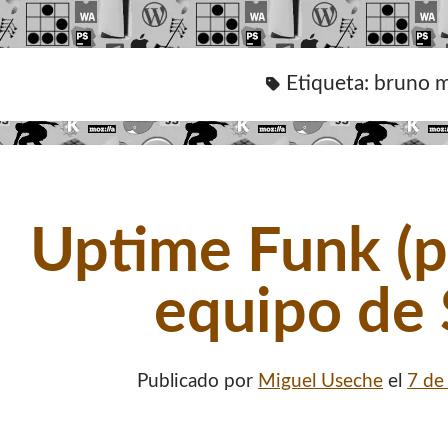
Etiqueta:
bruno m
Uptime Funk (p
equipo de 
Publicado por
Miguel Useche
el
7 de