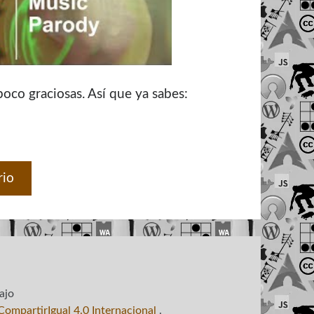
poco graciosas. Así que ya sabes:
rio
ajo
ompartirIgual 4.0 Internacional
.