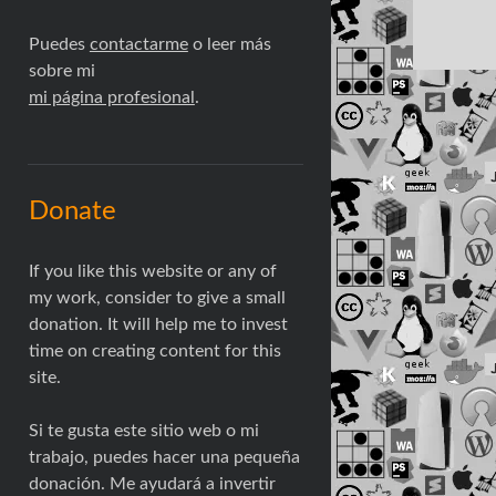
Puedes
contactarme
o leer más
sobre mi
mi página profesional
.
Donate
If you like this website or any of
my work, consider to give a small
donation. It will help me to invest
time on creating content for this
site.
Si te gusta este sitio web o mi
trabajo, puedes hacer una pequeña
donación. Me ayudará a invertir