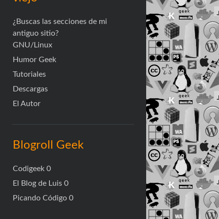
¿Buscas las secciones de mi
antiguo sitio?
GNU/Linux
Humor Geek
Tutoriales
Descargas
El Autor
Blogroll Geek
Codigeek
0
El Blog de Luis
0
Picando Código
0