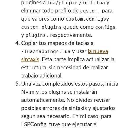
plugines a
y
lua/plugins/init.lua
eliminar todo prefijo de
para
custom.
que valores como
y
custom.configs
quede como
custom.plugins
configs.
y
respectivamente.
plugins.
Copiar tus mapeos de teclas a
y usar
la nueva
/lua/mappings.lua
sintaxis
. Esta parte implica actualizar la
estructura, sin necesidad de realizar
trabajo adicional.
Una vez completados estos pasos, inicia
Nvim y los plugins se instalarán
automáticamente. No olvides revisar
posibles errores de sintaxis y ajustarlos
según sea necesario. En mi caso, para
LSPConfig, tuve que ejecutar el