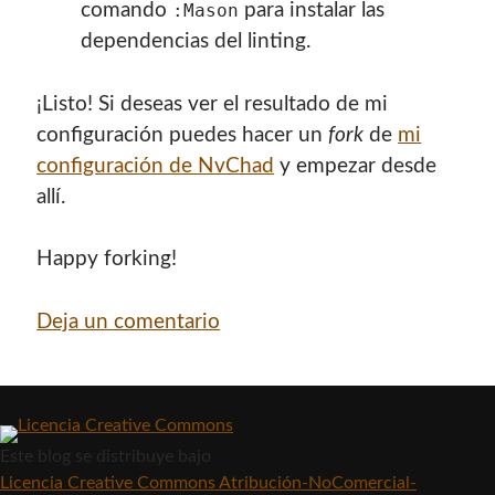
comando
para instalar las
:Mason
dependencias del linting.
¡Listo! Si deseas ver el resultado de mi
configuración puedes hacer un
fork
de
mi
configuración de NvChad
y empezar desde
allí.
Happy forking!
Deja un comentario
Este blog
se distribuye bajo
Licencia Creative Commons Atribución-NoComercial-