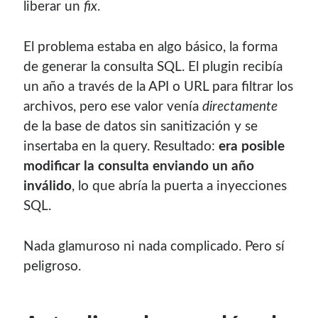
liberar un
fix
.
El problema estaba en algo básico, la forma
de generar la consulta SQL. El plugin recibía
un año a través de la API o URL para filtrar los
archivos, pero ese valor venía
directamente
de la base de datos sin sanitización y se
insertaba en la query. Resultado:
era posible
modificar la consulta enviando un año
inválido
, lo que abría la puerta a inyecciones
SQL.
Nada glamuroso ni nada complicado. Pero sí
peligroso.