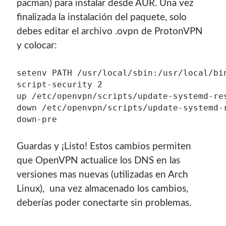
pacman) para instalar desde AUR. Una vez
finalizada la instalación del paquete, solo
debes editar el archivo .ovpn de ProtonVPN
y colocar:
setenv PATH /usr/local/sbin:/usr/local/bin
script-security 2

up /etc/openvpn/scripts/update-systemd-res
down /etc/openvpn/scripts/update-systemd-r
down-pre
Guardas y ¡Listo! Estos cambios permiten
que OpenVPN actualice los DNS en las
versiones mas nuevas (utilizadas en Arch
Linux), una vez almacenado los cambios,
deberías poder conectarte sin problemas.