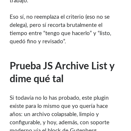
trabajo.
Eso sí, no reemplaza el criterio (eso no se
delega), pero sí recorta brutalmente el
tiempo entre “tengo que hacerlo” y “listo,
quedó fino y revisado”.
Prueba JS Archive List y
dime qué tal
Si todavía no lo has probado, este plugin
existe para lo mismo que yo quería hace
años: un archivo colapsable, limpio y
configurable, y hoy, además, con soporte
moderno vía el block de Gutenberg.