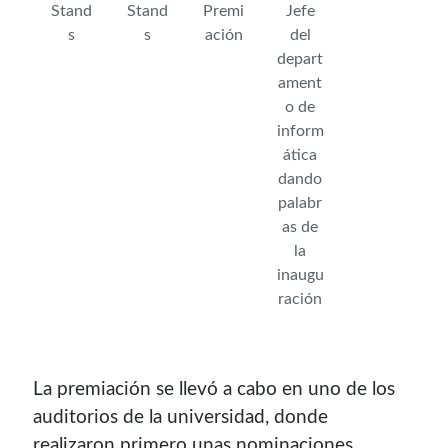
Stand
Stand
Premi
Jefe
s
s
ación
del
depart
ament
o de
inform
ática
dando
palabr
as de
la
inaugu
ración
La premiación se llevó a cabo en uno de los
auditorios de la universidad, donde
realizaron primero unas nominaciones