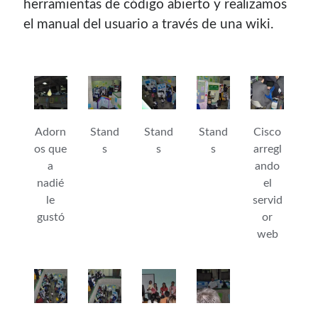
herramientas de código abierto y realizamos
el manual del usuario a través de una wiki.
Adorn
Stand
Stand
Stand
Cisco
os que
s
s
s
arregl
a
ando
nadié
el
le
servid
gustó
or
web