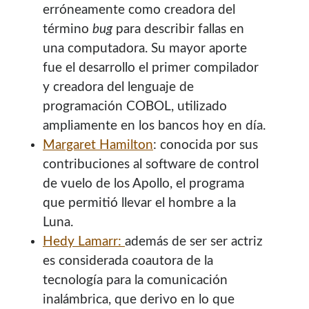
erróneamente como creadora del
contenido para este sitio.
término
bug
para describir fallas en
una computadora. Su mayor aporte
fue el desarrollo el primer compilador
y creadora del lenguaje de
programación COBOL, utilizado
ampliamente en los bancos hoy en día.
Margaret Hamilton
: conocida por sus
contribuciones al software de control
de vuelo de los Apollo, el programa
que permitió llevar el hombre a la
Luna.
Hedy Lamarr:
además de ser ser actriz
es considerada coautora de la
Descuentos
tecnología para la comunicación
inalámbrica, que derivo en lo que
Si vas a comprar un dominio, hazlo por aquí y colaboras