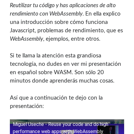
Reutilizar tu código y has aplicaciones de alto
rendimiento con WebAssembly
. En ella explico
una introducción sobre cómo funciona
Javascript, problemas de rendimiento, que es
WebAssembly
, ejemplos, entre otros.
Si te llama la atención esta grandiosa
tecnología, no dudes en ver mi presentación
en español sobre WASM. Son sólo 20
minutos donde aprenderás muchas cosas.
Así que a continuación te dejo con la
presentación:
Miguel Useche - Reuse your code and do high
performance web apps with WebAssembly