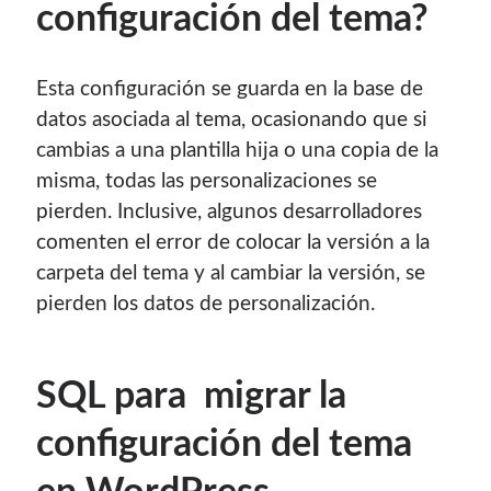
configuración del tema?
contenido para este sitio.
Esta configuración se guarda en la base de
datos asociada al tema, ocasionando que si
cambias a una plantilla hija o una copia de la
misma, todas las personalizaciones se
pierden. Inclusive, algunos desarrolladores
comenten el error de colocar la versión a la
carpeta del tema y al cambiar la versión, se
pierden los datos de personalización.
SQL para migrar la
Descuentos
configuración del tema
Si vas a comprar un dominio, hazlo por aquí y colaboras