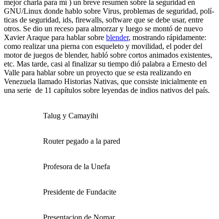
mejor charla para mí­ ) un breve resumen sobre la seguridad en
GNU/Linux donde hablo sobre Virus, problemas de seguridad, polí­
ticas de seguridad, ids, firewalls, software que se debe usar, entre
otros. Se dio un receso para almorzar y luego se montó de nuevo
Xavier Araque para hablar sobre
blender
, mostrando rápidamente:
como realizar una pierna con esqueleto y movilidad, el poder del
motor de juegos de blender, habló sobre cortos animados existentes,
etc. Mas tarde, casi al finalizar su tiempo dió palabra a Ernesto del
Valle para hablar sobre un proyecto que se esta realizando en
Venezuela llamado
Historias Nativas
, que consiste inicialmente en
una serie de 11 capí­tulos sobre leyendas de indios nativos del paí­s.
Talug y Camayihi
Router pegado a la pared
Profesora de la Unefa
Presidente de Fundacite
Presentacion de Nomar