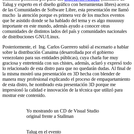
Talug
y experto en el diseño gráfico con herramientas libres) acerca
de las Comunidades de Software Libre, esta presentación me llamó
mucho la atención porque es primera vez de los muchos eventos
que he asistido donde se ha hablado del tema y es algo muuuuuy
importante en este mundo, además ayudo a conocer otras
comunidades de distintos lados del paí­s y comunidades nacionales
de distribuciones GNU/Linux.
Posteriormente, el Ing. Carlos Guerrero subió al escenario a hablar
sobre la distribución
Canaima
(desarrollada por el gobierno
venezolano para sus entidades públicas), cuya charla fue muy
graciosa y entretenida con sus chistes, además, aclaró y expresó todo
lo relacionado de esta distro para que no quedarán dudas. Al final de
la misma mostró una presentación en 3D hecha con blender de
manera muy profesional explicando el proceso de empaquetamiento
de esta distro, he nombrado esta presentación 3D porque me
impresionó la calidad e innovación de la técnica que utilizó para
mostrar este contenido.
Yo mostrando un CD de Visual Studio
original frente a Stallman
Talug en el evento