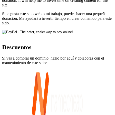
donation. It will help me to invest time on creating content for this
site.
Si te gusta este sitio web o mi trabajo, puedes hacer una pequeña
donación. Me ayudará a invertir tiempo en crear contenido para este
sitio.
Descuentos
Si vas a comprar un dominio, hazlo por aquí y colaboras con el
mantenimiento de este sitio: