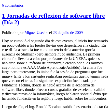
6 comentarios
1 Jornadas de reflexión de software libre
(Dí­a 2)
Publicado por
Miguel Useche
el
23 de julio de 2009
Hoy se cumplió el segundo dí­a de este evento, el inicio fue retrasado
un poco debido a las fuertes lluvias que despertaron a la ciudad. En
este dí­a la asistencia fue como un tercio de la anterior (por la
ausencia de Stallman) pero siempre hubo audiencia. La primera
charla fue llevada a cabo por profesores de la UNEFA, quienes
hablaron sobre el método de aprendizaje creado por ellos mismos
cuyo nombre es AAA (Auto Aprendizaje Asistido) , la charla fue
larga pero interesante, lo único fue la sesión de preguntas que fue
muuyy larga y los asistentes realizaban preguntas que no tení­an nada
que ver con el tema. La siguiente exposición fue dictada por
Fundacite Táchira, donde se habló acerca de la academia de
software libre, donde ofrecen cursos gratuitos de excelente calidad
y diversas ramas de la informática, luego hablaron sobre el éxito que
ha tenido fundacite en la región y luego hablar sobre los infocentros.
Luego de ello, el Ing. Ronald Escalona subió al escenario a dictar (la