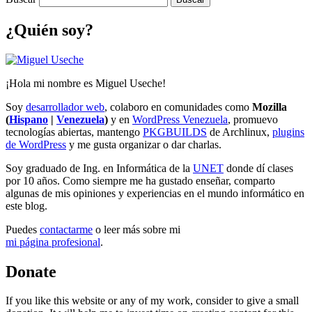
¿Quién soy?
¡Hola mi nombre es Miguel Useche!
Soy
desarrollador web
, colaboro en comunidades como
Mozilla
(
Hispano
|
Venezuela
)
y en
WordPress Venezuela
, promuevo
tecnologías abiertas, mantengo
PKGBUILDS
de Archlinux,
plugins
de WordPress
y me gusta organizar o dar charlas.
Soy graduado de Ing. en Informática de la
UNET
donde dí clases
por 10 años. Como siempre me ha gustado enseñar, comparto
algunas de mis opiniones y experiencias en el mundo informático en
este blog.
Puedes
contactarme
o leer más sobre mi
mi página profesional
.
Donate
If you like this website or any of my work, consider to give a small