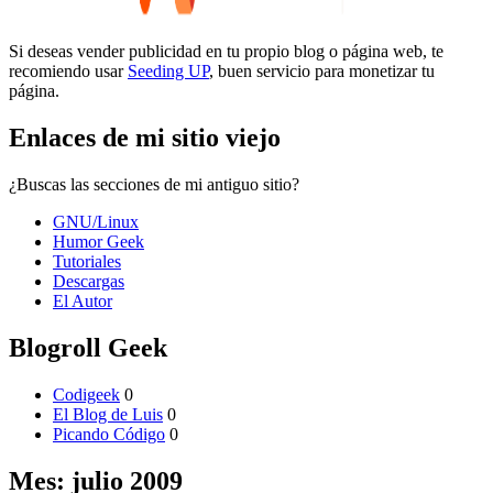
Si deseas vender publicidad en tu propio blog o página web, te
recomiendo usar
Seeding UP
, buen servicio para monetizar tu
página.
Enlaces de mi sitio viejo
¿Buscas las secciones de mi antiguo sitio?
GNU/Linux
Humor Geek
Tutoriales
Descargas
El Autor
Blogroll Geek
Codigeek
0
El Blog de Luis
0
Picando Código
0
Mes:
julio 2009