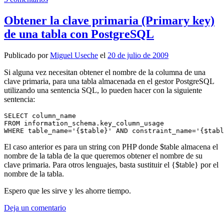
Obtener la clave primaria (Primary key)
de una tabla con PostgreSQL
Publicado por
Miguel Useche
el
20 de julio de 2009
Si alguna vez necesitan obtener el nombre de la columna de una
clave primaria, para una tabla almacenada en el gestor PostgreSQL
utilizando una sentencia SQL, lo pueden hacer con la siguiente
sentencia:
SELECT column_name

FROM information_schema.key_column_usage

WHERE table_name='{$table}' AND constraint_name='{$tabl
El caso anterior es para un string con PHP donde $table almacena el
nombre de la tabla de la que queremos obtener el nombre de su
clave primaria. Para otros lenguajes, basta sustituir el {$table} por el
nombre de la tabla.
Espero que les sirve y les ahorre tiempo.
Deja un comentario